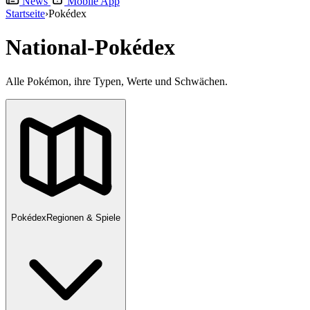
News
Mobile App
Startseite
›
Pokédex
National-Pokédex
Alle Pokémon, ihre Typen, Werte und Schwächen.
Pokédex
Regionen & Spiele