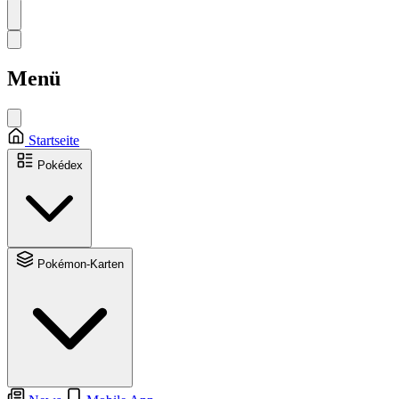
Menü
Startseite
Pokédex
Pokémon-Karten