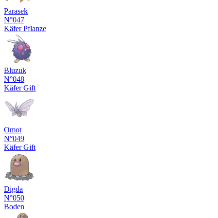
Parasek
N°047
Käfer
Pflanze
Bluzuk
N°048
Käfer
Gift
Omot
N°049
Käfer
Gift
Digda
N°050
Boden