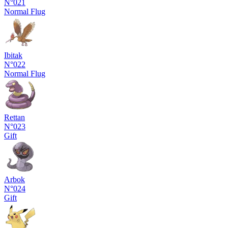
N°021
Normal
Flug
Ibitak
N°022
Normal
Flug
Rettan
N°023
Gift
Arbok
N°024
Gift