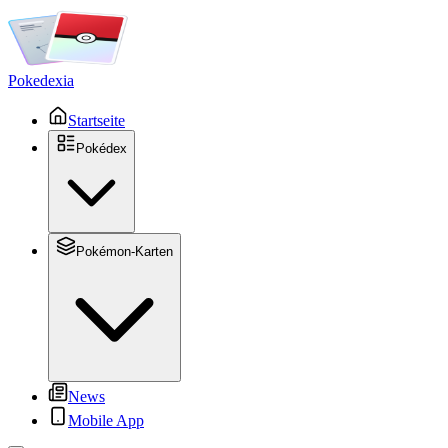
Pokedexia
Startseite
Pokédex
Pokémon-Karten
News
Mobile App