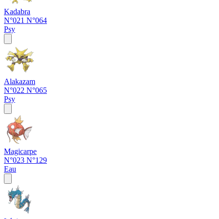
Kadabra
N°021
N°064
Psy
Alakazam
N°022
N°065
Psy
Magicarpe
N°023
N°129
Eau