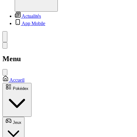
Actualités
App Mobile
Menu
Accueil
Pokédex
Jeux