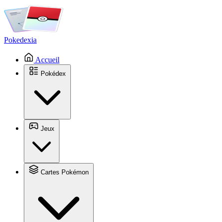
Pokedexia
Accueil
Pokédex
Jeux
Cartes Pokémon