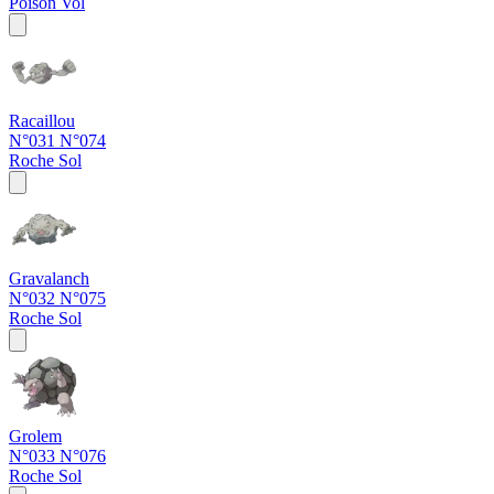
Poison
Vol
Racaillou
N°031
N°074
Roche
Sol
Gravalanch
N°032
N°075
Roche
Sol
Grolem
N°033
N°076
Roche
Sol