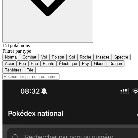
151
pokémons
Filtrer par type
Normal
Combat
Vol
Poison
Sol
Roche
Insecte
Spectre
Acier
Feu
Eau
Plante
Électrique
Psy
Glace
Dragon
Ténèbres
Fée