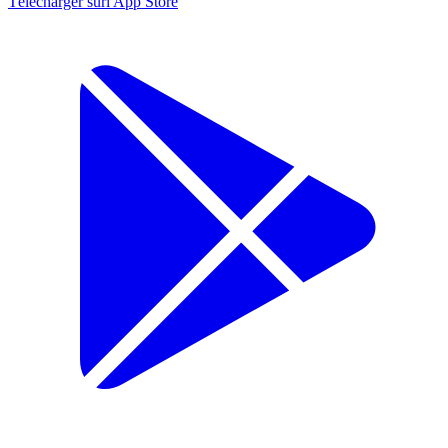
Télécharger sur
l'App Store