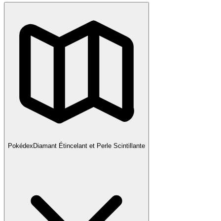
Pokédex
Diamant Étincelant et Perle Scintillante