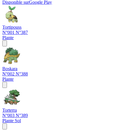
Disponible sur
Google Play
Tortipouss
N°001
N°387
Plante
Boskara
N°002
N°388
Plante
Torterra
N°003
N°389
Plante
Sol