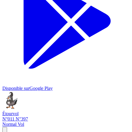
Disponible sur
Google Play
Étourvol
N°011
N°397
Normal
Vol