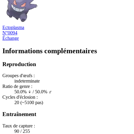
Ectoplasma
N°0094
Échange
Informations complémentaires
Reproduction
Groupes d'œufs :
indeterminate
Ratio de genre :
50.0% ♀ / 50.0% ♂
Cycles d'éclosion :
20 (~5100 pas)
Entraînement
Taux de capture :
90 / 255