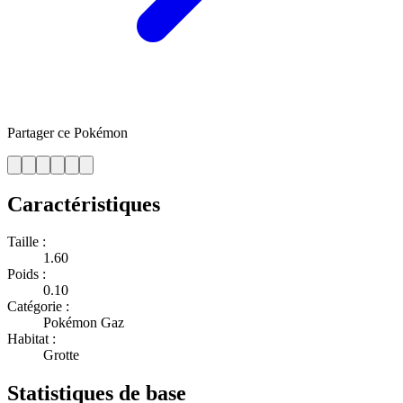
Partager ce Pokémon
Caractéristiques
Taille :
1.60
Poids :
0.10
Catégorie :
Pokémon Gaz
Habitat :
Grotte
Statistiques de base