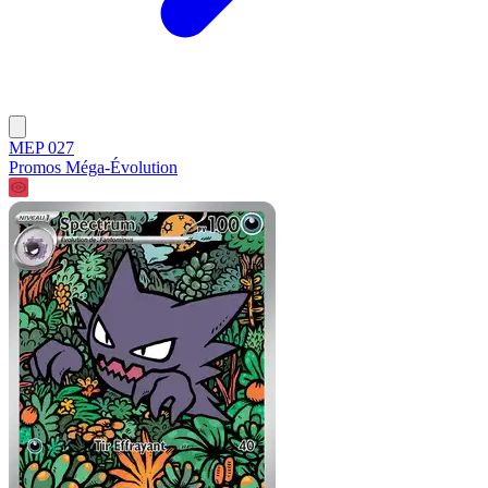
MEP 027
Promos Méga-Évolution