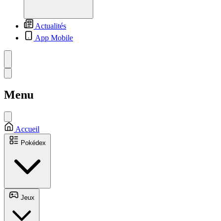
Actualités
App Mobile
Menu
Accueil
Pokédex
Jeux