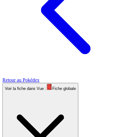
Retour au Pokédex
Voir la fiche dans
Vue :
Fiche globale