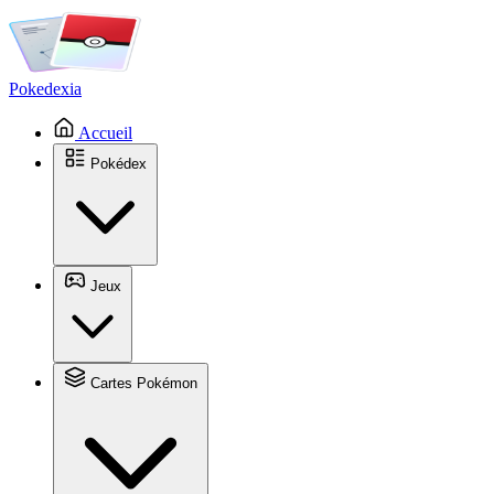
Pokedexia
Accueil
Pokédex
Jeux
Cartes Pokémon