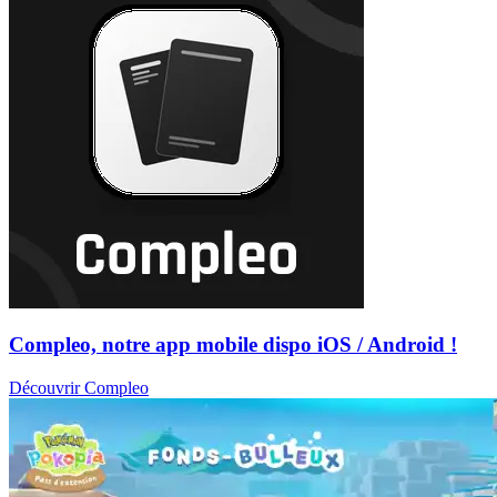
Compleo, notre app mobile dispo iOS / Android !
Découvrir Compleo