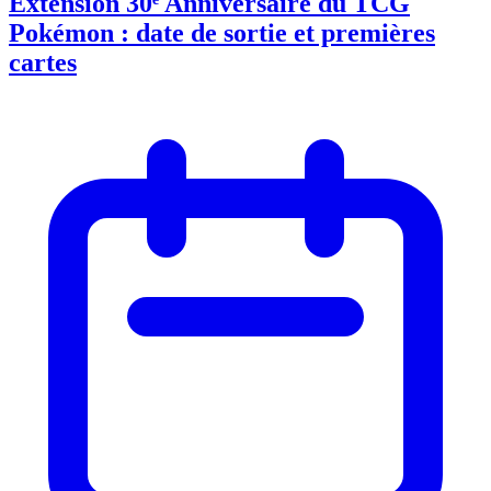
Extension 30ᵉ Anniversaire du TCG
Pokémon : date de sortie et premières
cartes