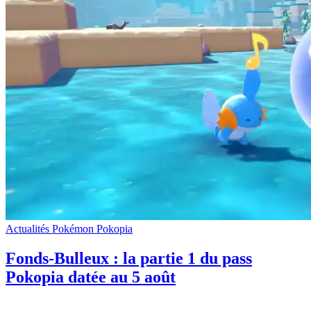
Actualités Pokémon Pokopia
Fonds-Bulleux : la partie 1 du pass
Pokopia datée au 5 août