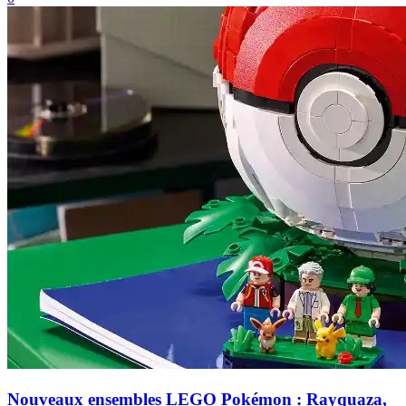
Nouveaux ensembles LEGO Pokémon : Rayquaza,