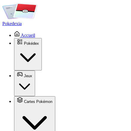
Pokedexia
Accueil
Pokédex
Jeux
Cartes Pokémon