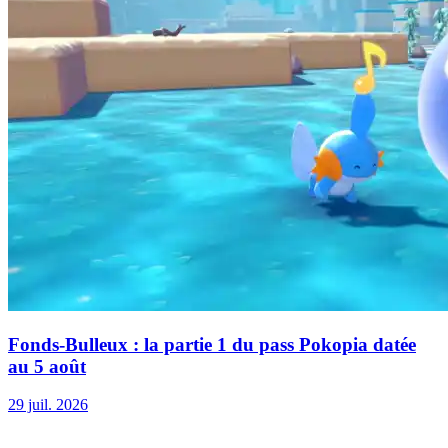
Fonds-Bulleux : la partie 1 du pass Pokopia datée
au 5 août
29 juil. 2026