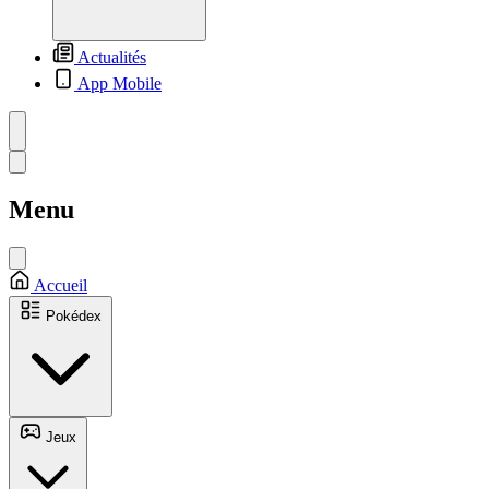
Actualités
App Mobile
Menu
Accueil
Pokédex
Jeux