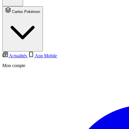
Cartes Pokémon
Actualités
App Mobile
Mon compte