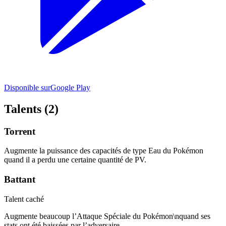
Disponible sur
Google Play
Talents (2)
Torrent
Augmente la puissance des capacités de type Eau du Pokémon
quand il a perdu une certaine quantité de PV.
Battant
Talent caché
Augmente beaucoup l’Attaque Spéciale du Pokémon\nquand ses
stats ont été baissées par l’adversaire.