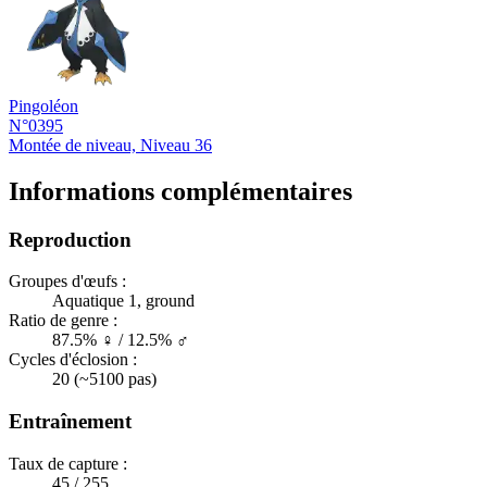
Pingoléon
N°0395
Montée de niveau, Niveau 36
Informations complémentaires
Reproduction
Groupes d'œufs :
Aquatique 1, ground
Ratio de genre :
87.5% ♀ / 12.5% ♂
Cycles d'éclosion :
20 (~5100 pas)
Entraînement
Taux de capture :
45 / 255