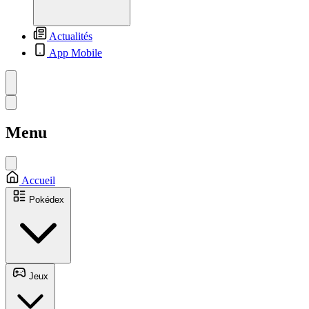
Actualités
App Mobile
Menu
Accueil
Pokédex
Jeux