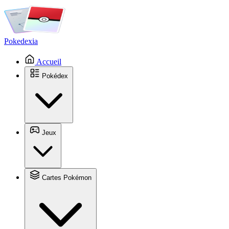
Pokedexia
Accueil
Pokédex
Jeux
Cartes Pokémon