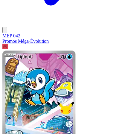
MEP 042
Promos Méga-Évolution