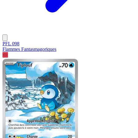
PFL 098
Flammes Fantasmagoriques