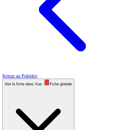
Retour au Pokédex
Voir la fiche dans
Vue :
Fiche globale