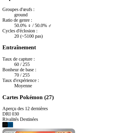
Groupes d'œufs :
ground
Ratio de genre :
50.0% ♀ / 50.0% ♂
Cycles d'éclosion :
20 (~5100 pas)
Entraînement
Taux de capture :
60 / 255
Bonheur de base :
70 / 255
Taux d'expérience :
Moyenne
Cartes Pokémon (27)
Aperçu des 12 dernières
DRI 030
Rivalités Destinées