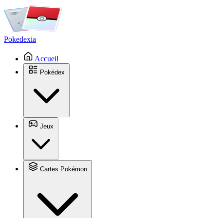
Pokedexia
Accueil
Pokédex
Jeux
Cartes Pokémon