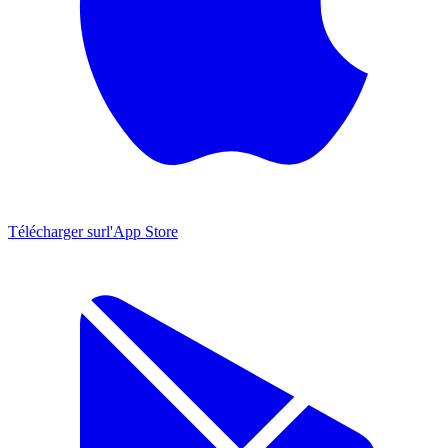
Télécharger sur
l'App Store