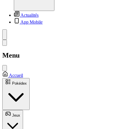
Actualités
App Mobile
Menu
Accueil
Pokédex
Jeux