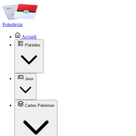
Pokedexia
Accueil
Pokédex
Jeux
Cartes Pokémon