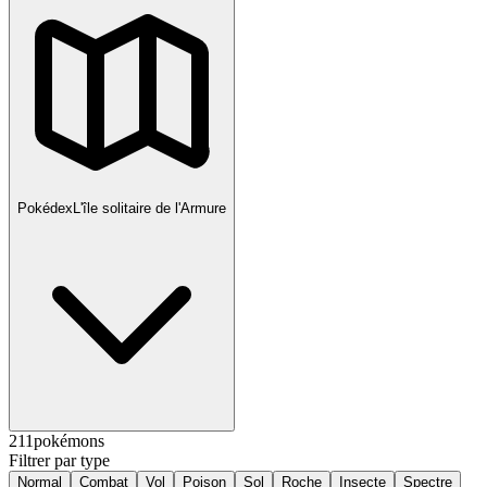
Pokédex
L'île solitaire de l'Armure
211
pokémons
Filtrer par type
Normal
Combat
Vol
Poison
Sol
Roche
Insecte
Spectre