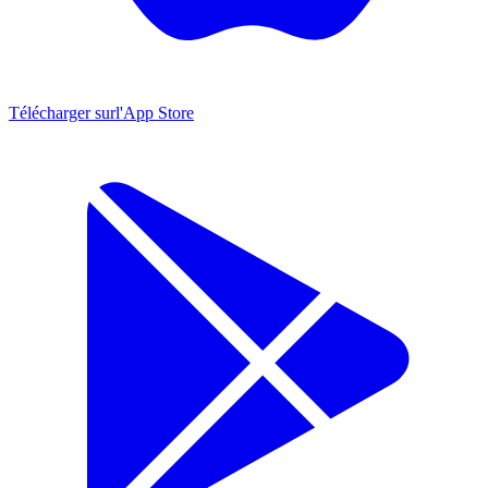
Télécharger sur
l'App Store