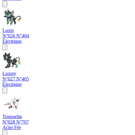
Luxio
N°026
N°404
Électrique
Luxray
N°027
N°405
Électrique
Trousselin
N°028
N°707
Acier
Fée