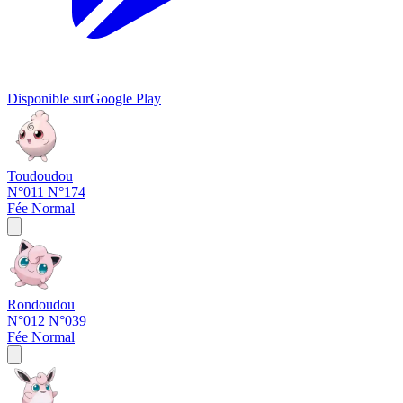
Disponible sur
Google Play
Toudoudou
N°011
N°174
Fée
Normal
Rondoudou
N°012
N°039
Fée
Normal