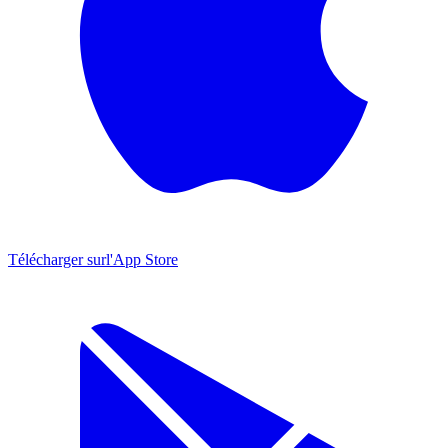
Télécharger sur
l'App Store