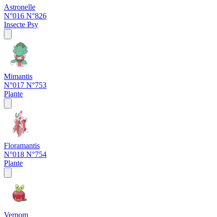
Astronelle
N°016
N°826
Insecte
Psy
Mimantis
N°017
N°753
Plante
Floramantis
N°018
N°754
Plante
Verpom