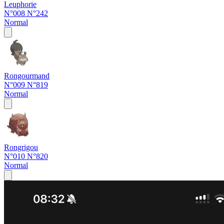
Leuphorie
N°008
N°242
Normal
Rongourmand
N°009
N°819
Normal
Rongrigou
N°010
N°820
Normal