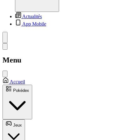
Actualités
App Mobile
Menu
Accueil
Pokédex
Jeux