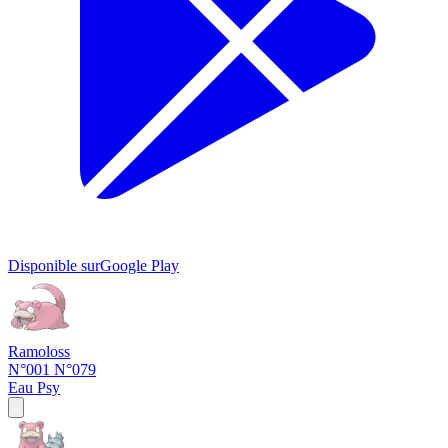
Disponible sur
Google Play
Ramoloss
N°001
N°079
Eau
Psy