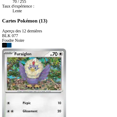
70 / 255
Taux d'expérience :
Lente
Cartes Pokémon (13)
Aperçu des 12 dernières
BLK 077
Foudre Noire