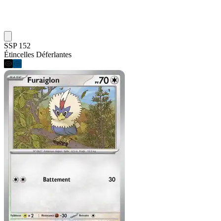
SSP 152
Étincelles Déferlantes