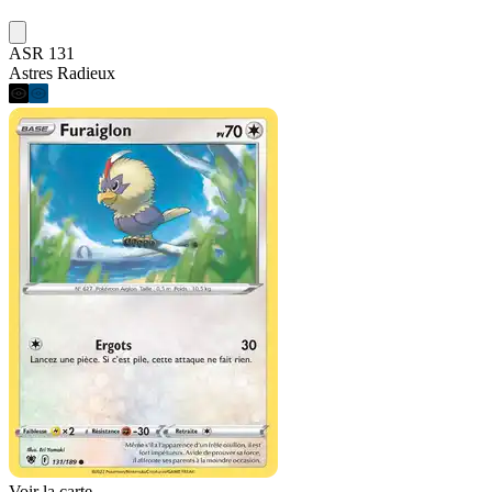
ASR 131
Astres Radieux
Voir la carte