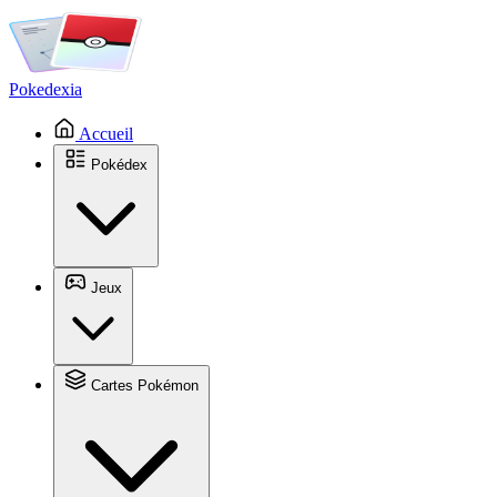
Pokedexia
Accueil
Pokédex
Jeux
Cartes Pokémon