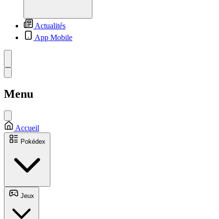
Actualités
App Mobile
Menu
Accueil
Pokédex
Jeux