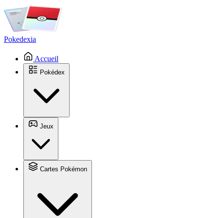
Pokedexia
Accueil
Pokédex
Jeux
Cartes Pokémon