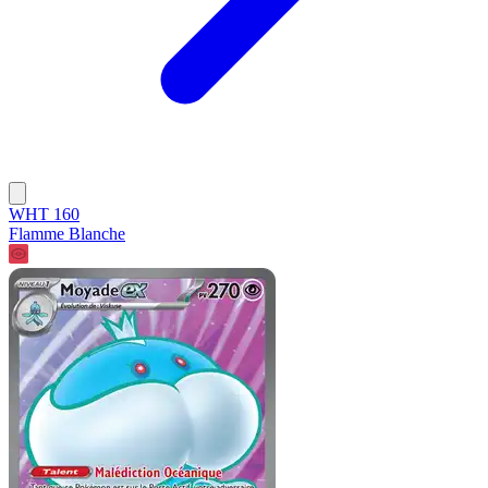
WHT 160
Flamme Blanche