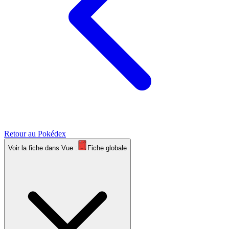
Retour au Pokédex
Voir la fiche dans
Vue :
Fiche globale