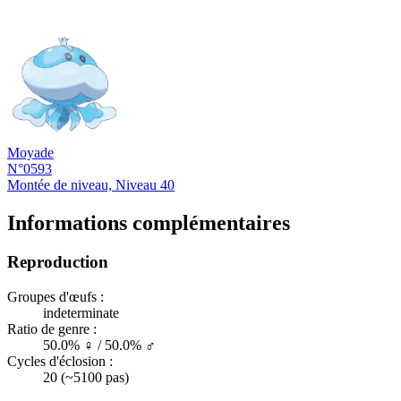
Moyade
N°0593
Montée de niveau, Niveau 40
Informations complémentaires
Reproduction
Groupes d'œufs :
indeterminate
Ratio de genre :
50.0% ♀ / 50.0% ♂
Cycles d'éclosion :
20 (~5100 pas)