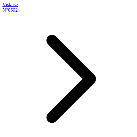
Viskuse
N°0592