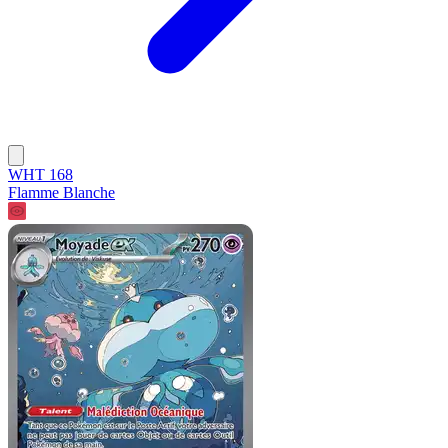
WHT 168
Flamme Blanche