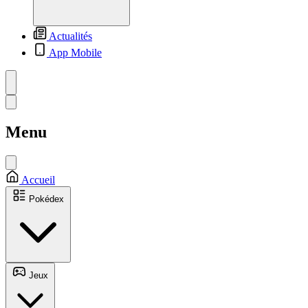
Actualités
App Mobile
Menu
Accueil
Pokédex
Jeux