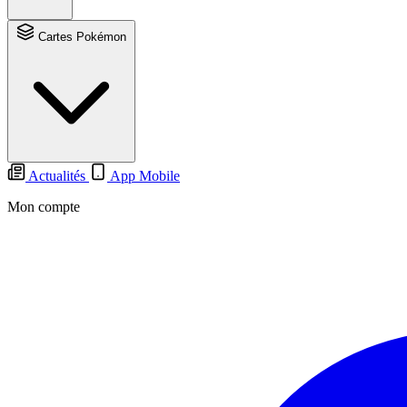
Cartes Pokémon
Actualités
App Mobile
Mon compte