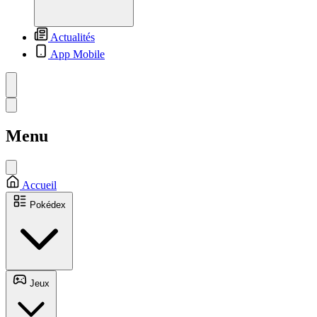
Actualités
App Mobile
Menu
Accueil
Pokédex
Jeux