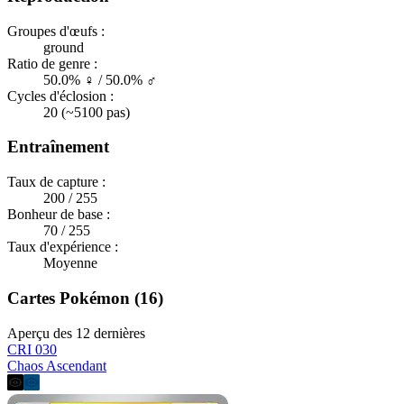
Groupes d'œufs :
ground
Ratio de genre :
50.0% ♀ / 50.0% ♂
Cycles d'éclosion :
20 (~5100 pas)
Entraînement
Taux de capture :
200 / 255
Bonheur de base :
70 / 255
Taux d'expérience :
Moyenne
Cartes Pokémon (16)
Aperçu des 12 dernières
CRI 030
Chaos Ascendant