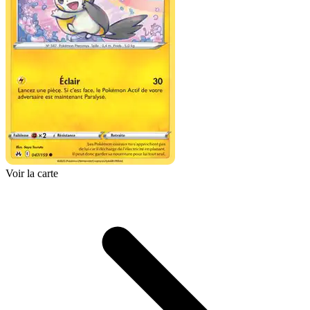
Voir la carte