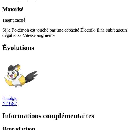
Motorisé
Talent caché
Si le Pokémon est touché par une capacité Électrik, il ne subit aucun
dégât et sa Vitesse augmente.
Évolutions
Emolga
N°0587
Informations complémentaires
Reproduction