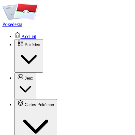
Pokedexia
Accueil
Pokédex
Jeux
Cartes Pokémon