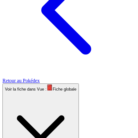
Retour au Pokédex
Voir la fiche dans
Vue :
Fiche globale