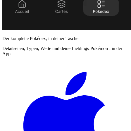
Der komplette Pokédex, in deiner Tasche
Detailseiten, Typen, Werte und deine Lieblings-Pokémon - in der
App.