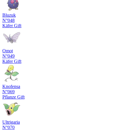
Bluzuk
N°048
Käfer
Gift
Omot
N°049
Käfer
Gift
Knofensa
N°069
Pflanze
Gift
Ultrigaria
N°070