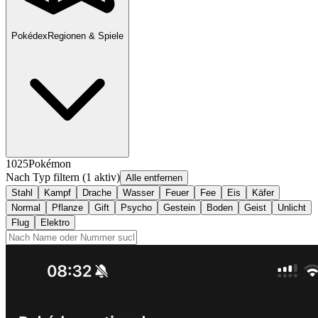
Pokédex
Regionen & Spiele
1025
Pokémon
Nach Typ filtern
(1 aktiv)
Alle entfernen
Stahl
Kampf
Drache
Wasser
Feuer
Fee
Eis
Käfer
Normal
Pflanze
Gift
Psycho
Gestein
Boden
Geist
Unlicht
Flug
Elektro