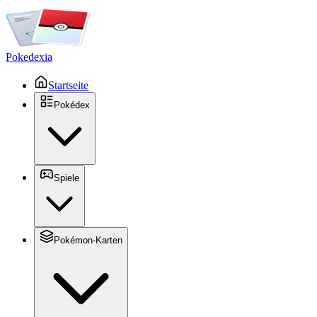
Pokedexia
Startseite
Pokédex
Spiele
Pokémon-Karten