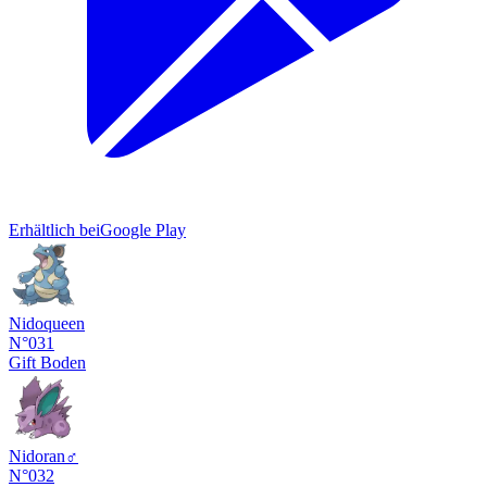
Erhältlich bei
Google Play
Nidoqueen
N°031
Gift
Boden
Nidoran♂
N°032