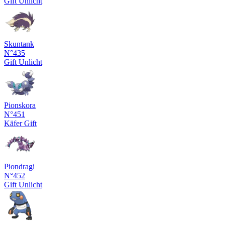
Gift
Unlicht
Skuntank
N°435
Gift
Unlicht
Pionskora
N°451
Käfer
Gift
Piondragi
N°452
Gift
Unlicht