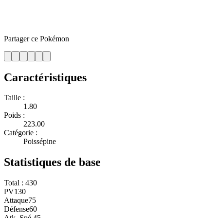
Partager ce Pokémon
Caractéristiques
Taille :
1.80
Poids :
223.00
Catégorie :
Poissépine
Statistiques de base
Total :
430
PV
130
Attaque
75
Défense
60
Atk. Spé.
45