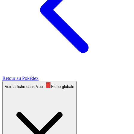
Retour au Pokédex
Voir la fiche dans
Vue :
Fiche globale