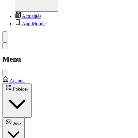
Actualités
App Mobile
Menu
Accueil
Pokédex
Jeux