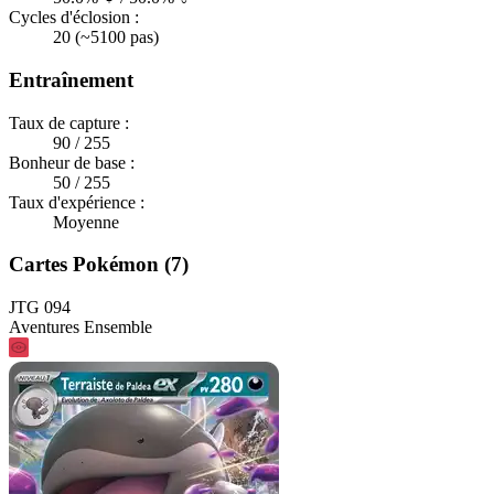
Cycles d'éclosion :
20 (~5100 pas)
Entraînement
Taux de capture :
90 / 255
Bonheur de base :
50 / 255
Taux d'expérience :
Moyenne
Cartes Pokémon (7)
JTG 094
Aventures Ensemble