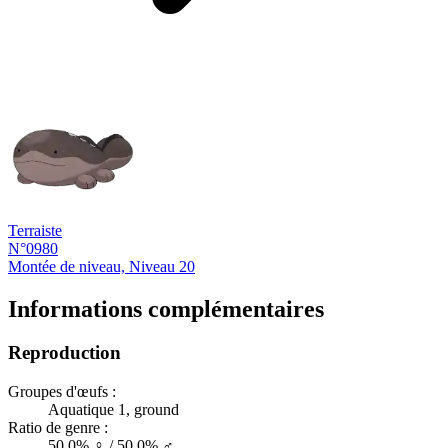
Terraiste
N°0980
Montée de niveau, Niveau 20
Informations complémentaires
Reproduction
Groupes d'œufs :
Aquatique 1, ground
Ratio de genre :
50.0% ♀ / 50.0% ♂