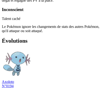
dégât et regagne des PV à la place.
Inconscient
Talent caché
Le Pokémon ignore les changements de stats des autres Pokémon,
qu'il attaque ou soit attaqué.
Évolutions
Axoloto
N°0194