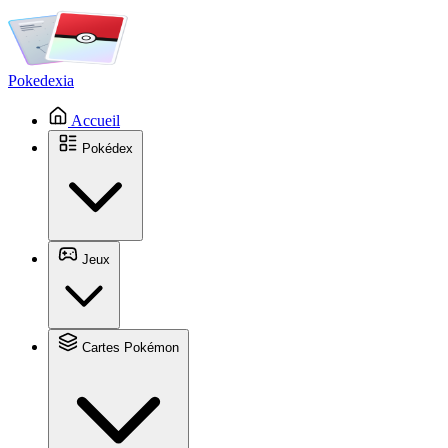
Pokedexia
Accueil
Pokédex
Jeux
Cartes Pokémon