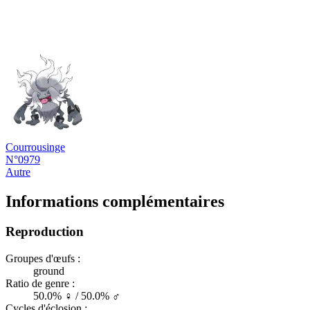
Courrousinge
N°0979
Autre
Informations complémentaires
Reproduction
Groupes d'œufs :
ground
Ratio de genre :
50.0% ♀ / 50.0% ♂
Cycles d'éclosion :