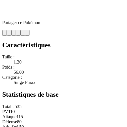
Partager ce Pokémon
Caractéristiques
Taille :
1.20
Poids :
56.00
Catégorie :
Singe Furax
Statistiques de base
Total :
535
PV
110
Attaque
115
Défense
80
Atk. Spé.
50