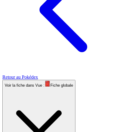
Retour au Pokédex
Voir la fiche dans
Vue :
Fiche globale