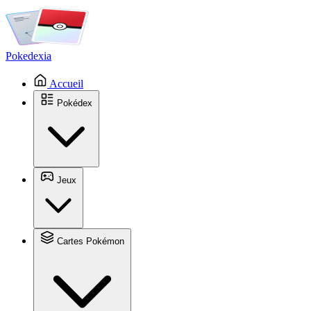
Pokedexia
Accueil
Pokédex
Jeux
Cartes Pokémon