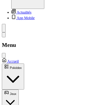
Actualités
App Mobile
Menu
Accueil
Pokédex
Jeux