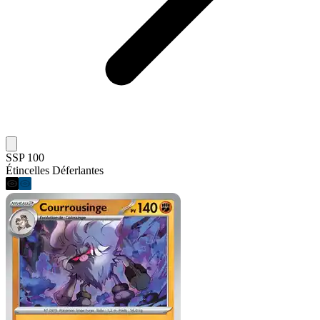
SSP 100
Étincelles Déferlantes