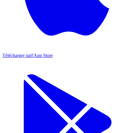
Télécharger sur
l'App Store