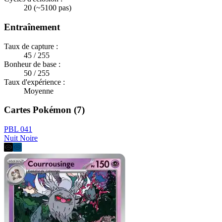
20 (~5100 pas)
Entraînement
Taux de capture :
45 / 255
Bonheur de base :
50 / 255
Taux d'expérience :
Moyenne
Cartes Pokémon (7)
PBL 041
Nuit Noire