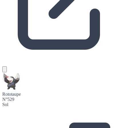
Rototaupe
N°529
Sol