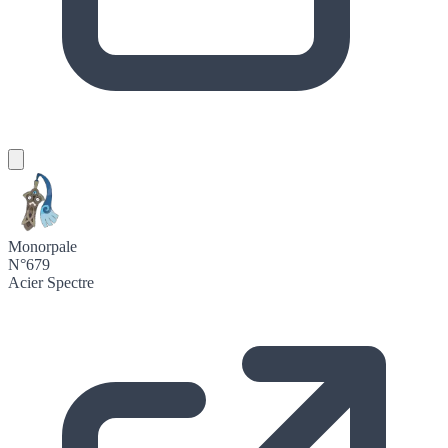
Monorpale
N°679
Acier
Spectre