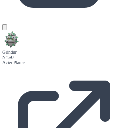
Grindur
N°597
Acier
Plante