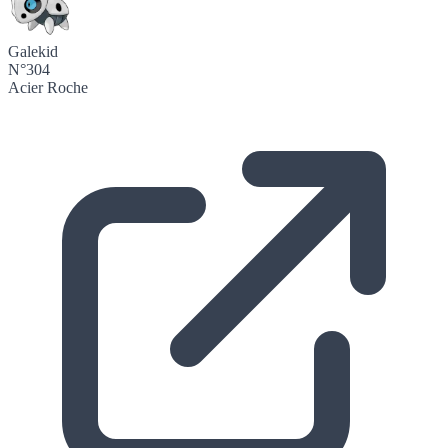
Galekid
N°304
Acier
Roche