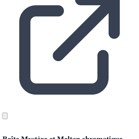
Boîte Mystère et Meltan chromatique