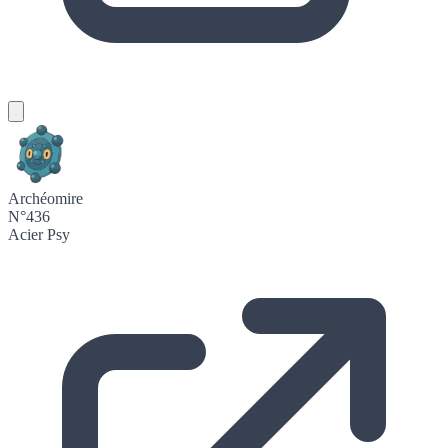
Archéomire
N°436
Acier
Psy