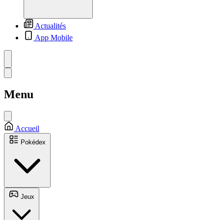
Actualités
App Mobile
Menu
Accueil
Pokédex
Jeux