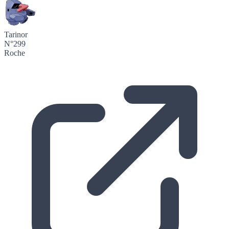
Tarinor
N°299
Roche