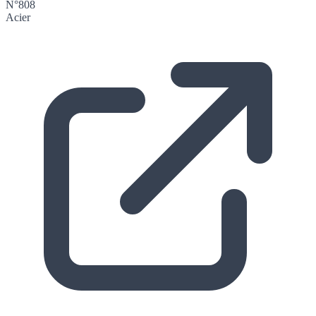
N°808
Acier