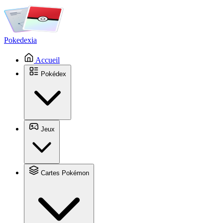
Pokedexia
Accueil
Pokédex
Jeux
Cartes Pokémon