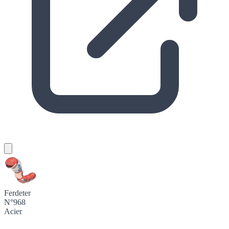
Ferdeter
N°968
Acier