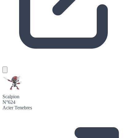
Scalpion
N°624
Acier
Tenebres