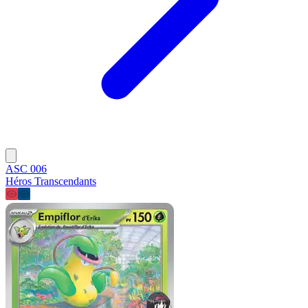
ASC 006
Héros Transcendants