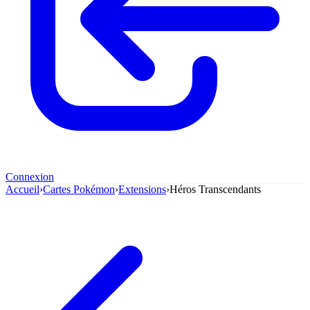
Connexion
Accueil
›
Cartes Pokémon
›
Extensions
›
Héros Transcendants