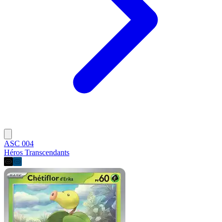
ASC 004
Héros Transcendants