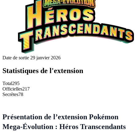
Date de sortie
29 janvier 2026
Statistiques de l'extension
Total
295
Officielles
217
Secrètes
78
Présentation de l’extension Pokémon
Mega-Évolution : Héros Transcendants