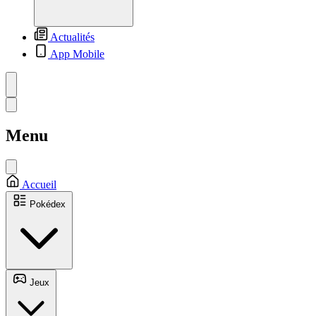
Actualités
App Mobile
Menu
Accueil
Pokédex
Jeux