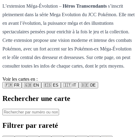
L’extension Méga-Évolution –
Héros Transcendants
s’inscrit
pleinement dans la série Mega Evolution du JCC Pokémon. Elle met
en avant l’évolution, la puissance méga et des illustrations
spectaculaires pensées pour enrichir à la fois le jeu et la collection.
Cette extension propose une vision moderne et intense des combats
Pokémon, avec un fort accent sur les Pokémon-ex Méga-Évolution
et le rôle central des dresseur et dresseuses. Sur cette page, on peut
consulter toutes les infos de chaque cartes, dont le prix moyens.
Voir les cartes en :
🇫🇷
FR
🇬🇧
EN
🇪🇸
ES
🇮🇹
IT
🇩🇪
DE
Rechercher une carte
Filtrer par rareté