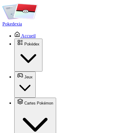
Pokedexia
Accueil
Pokédex
Jeux
Cartes Pokémon