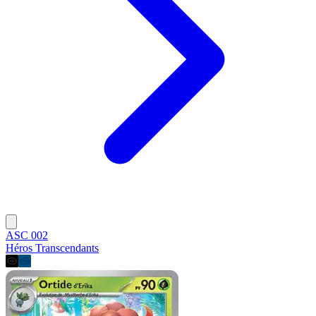
ASC 002
Héros Transcendants