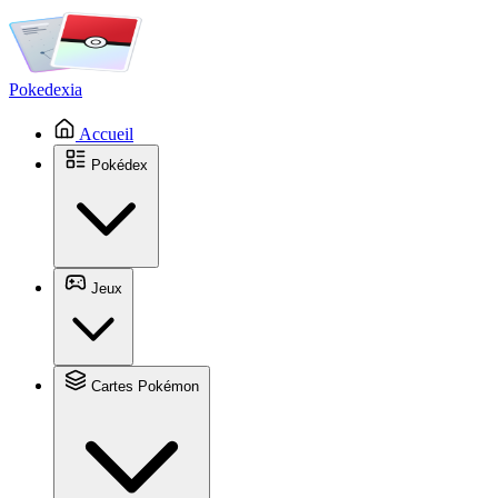
Pokedexia
Accueil
Pokédex
Jeux
Cartes Pokémon