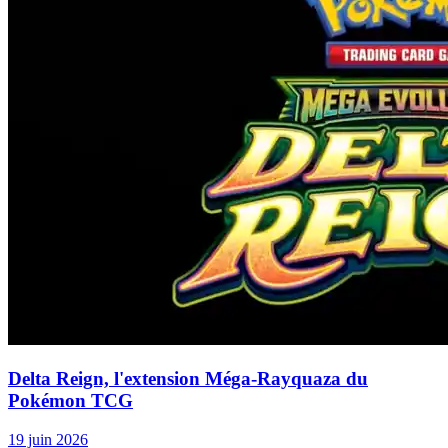
Delta Reign, l'extension Méga-Rayquaza du
Pokémon TCG
19 juin 2026