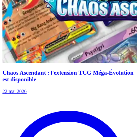
Chaos Ascendant : l'extension TCG Méga-Évolution
est disponible
22 mai 2026