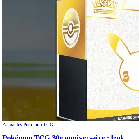
Actualités Pokémon TCG
Pokémon TCG 30e anniversaire : leak