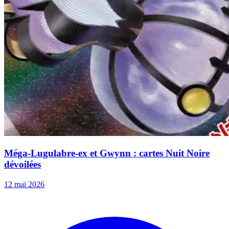
Méga-Lugulabre-ex et Gwynn : cartes Nuit Noire
dévoilées
12 mai 2026