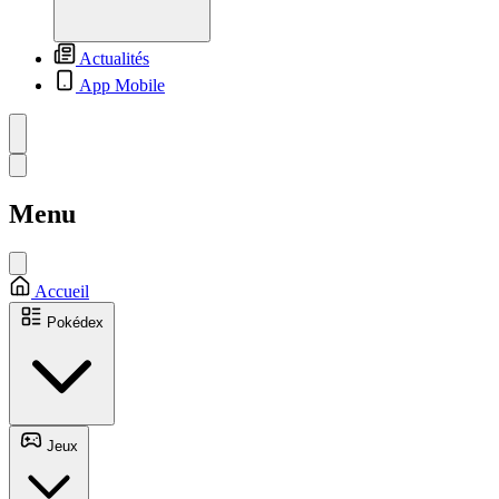
Actualités
App Mobile
Menu
Accueil
Pokédex
Jeux