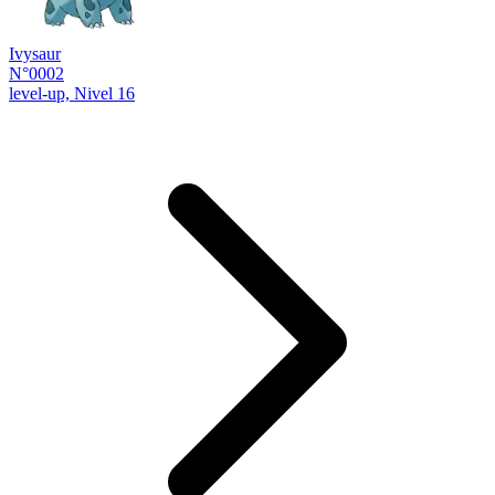
Ivysaur
N°0002
level-up, Nivel 16