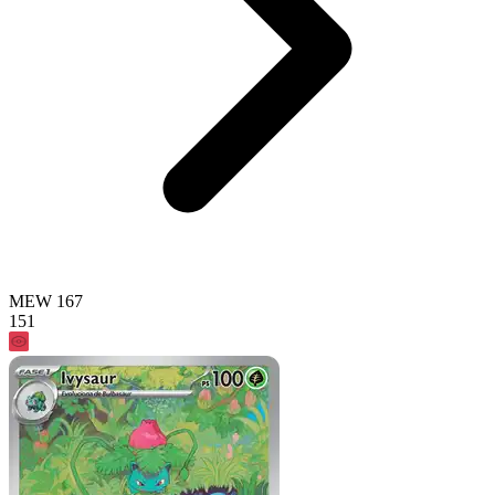
MEW 167
151