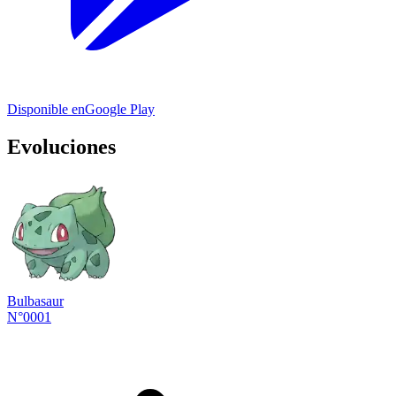
Disponible en
Google Play
Evoluciones
Bulbasaur
N°0001