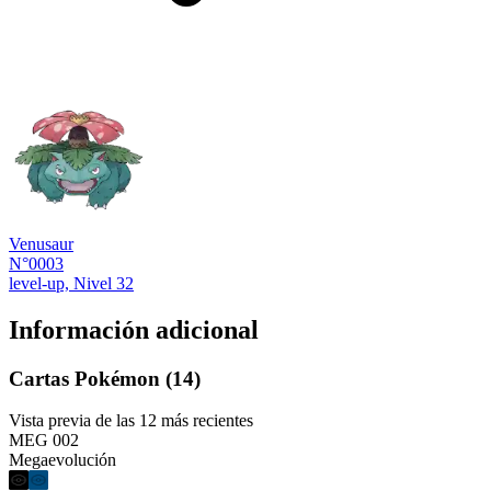
Venusaur
N°0003
level-up, Nivel 32
Información adicional
Cartas Pokémon (14)
Vista previa de las 12 más recientes
MEG 002
Megaevolución