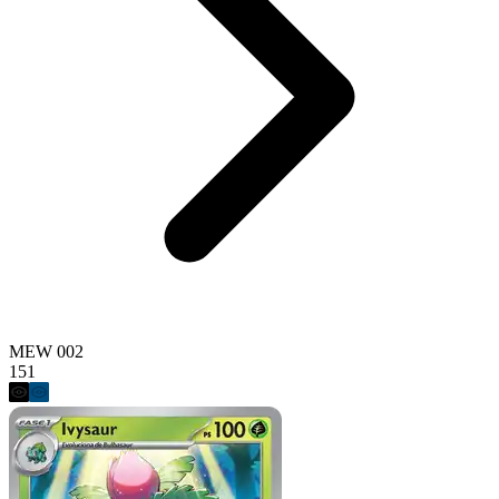
MEW 002
151