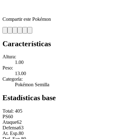
Compartir este Pokémon
Características
Altura:
1.00
Peso:
13.00
Categoría:
Pokémon Semilla
Estadísticas base
Total:
405
PS
60
Ataque
62
Defensa
63
At. Esp.
80
Def. Esp.
80