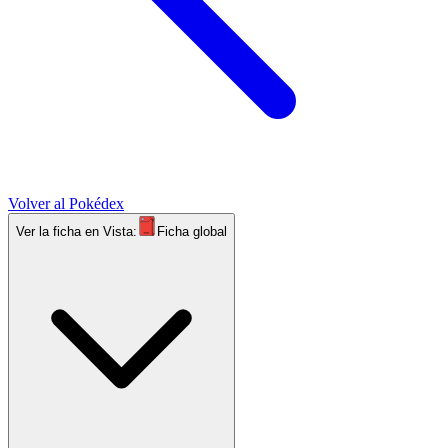
Volver al Pokédex
Ver la ficha en
Vista:
Ficha global