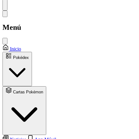
Menú
Inicio
Pokédex
Cartas Pokémon