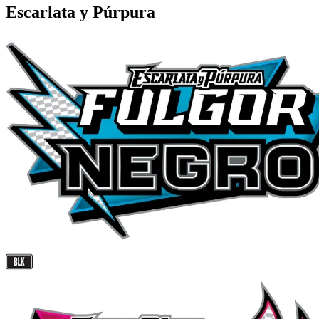
Escarlata y Púrpura