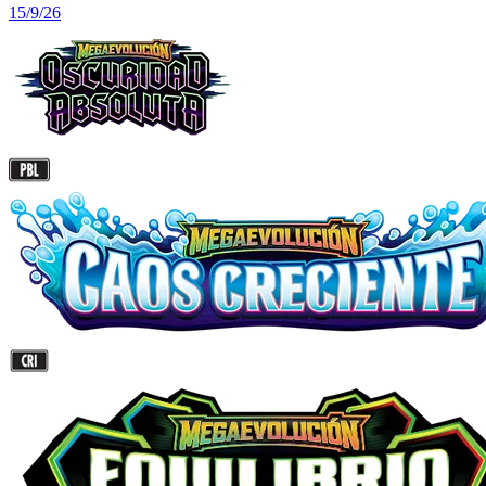
15/9/26