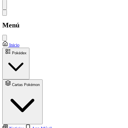
Menú
Inicio
Pokédex
Cartas Pokémon