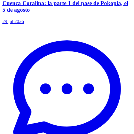
Cuenca Coralina: la parte 1 del pase de Pokopia, el
5 de agosto
29 jul 2026