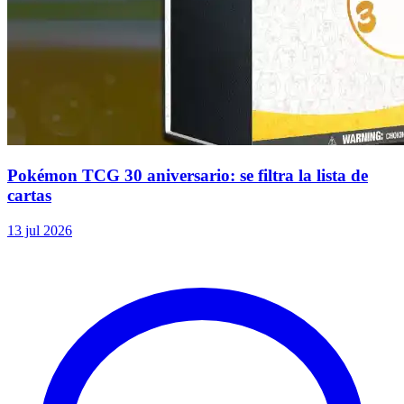
Pokémon TCG 30 aniversario: se filtra la lista de
cartas
13 jul 2026