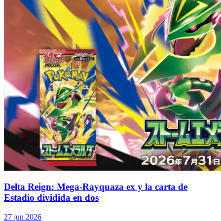
Delta Reign: Mega-Rayquaza ex y la carta de
Estadio dividida en dos
27 jun 2026