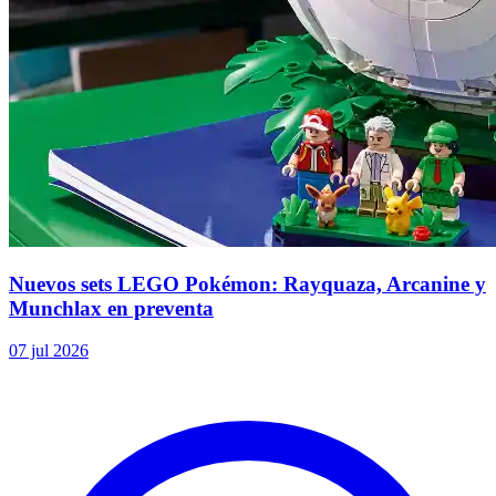
Nuevos sets LEGO Pokémon: Rayquaza, Arcanine y
Munchlax en preventa
07 jul 2026