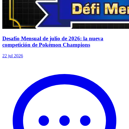
Desafío Mensual de julio de 2026: la nueva
competición de Pokémon Champions
22 jul 2026