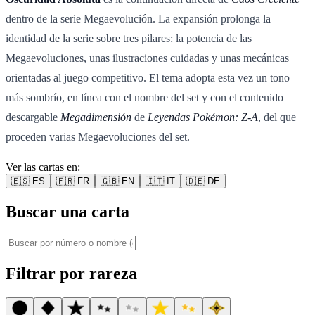
dentro de la serie Megaevolución. La expansión prolonga la
identidad de la serie sobre tres pilares: la potencia de las
Megaevoluciones, unas ilustraciones cuidadas y unas mecánicas
orientadas al juego competitivo. El tema adopta esta vez un tono
más sombrío, en línea con el nombre del set y con el contenido
descargable
Megadimensión
de
Leyendas Pokémon: Z-A
, del que
proceden varias Megaevoluciones del set.
Ver las cartas en:
🇪🇸
ES
🇫🇷
FR
🇬🇧
EN
🇮🇹
IT
🇩🇪
DE
Buscar una carta
Filtrar por rareza