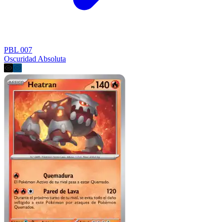
PBL 007
Oscuridad Absoluta