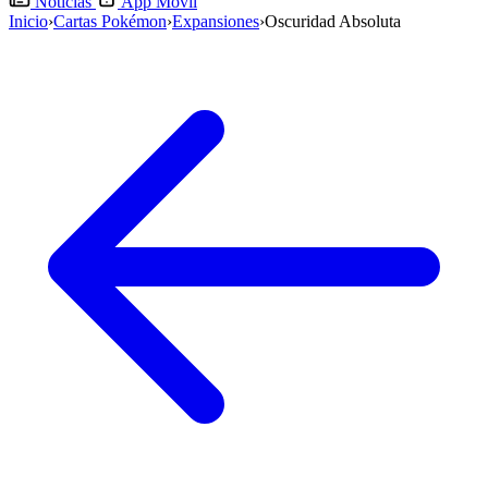
Noticias
App Móvil
Inicio
›
Cartas Pokémon
›
Expansiones
›
Oscuridad Absoluta