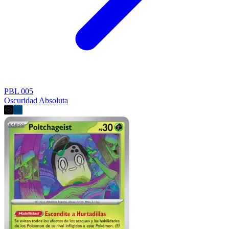
PBL 005
Oscuridad Absoluta