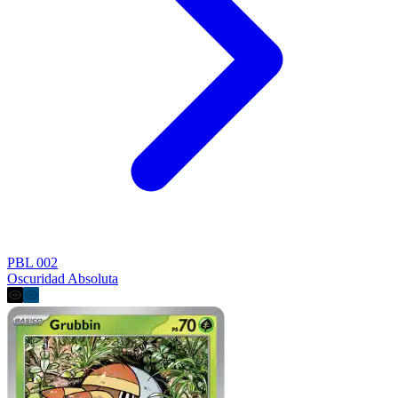
PBL 002
Oscuridad Absoluta