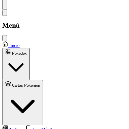
Menú
Inicio
Pokédex
Cartas Pokémon