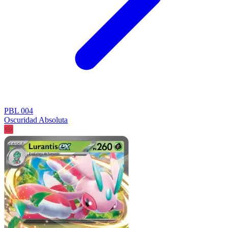
PBL 004
Oscuridad Absoluta