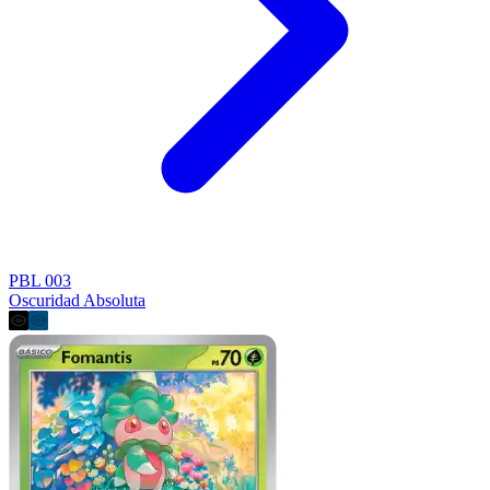
PBL 003
Oscuridad Absoluta