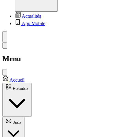
Actualités
App Mobile
Menu
Accueil
Pokédex
Jeux