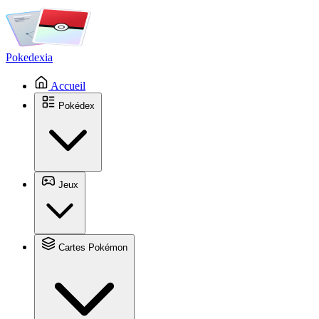
Pokedexia
Accueil
Pokédex
Jeux
Cartes Pokémon