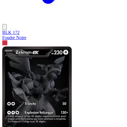
BLK 172
Foudre Noire