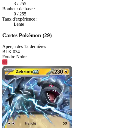
3 / 255
Bonheur de base :
0 / 255
Taux d'expérience :
Lente
Cartes Pokémon (29)
Aperçu des 12 dernières
BLK 034
Foudre Noire