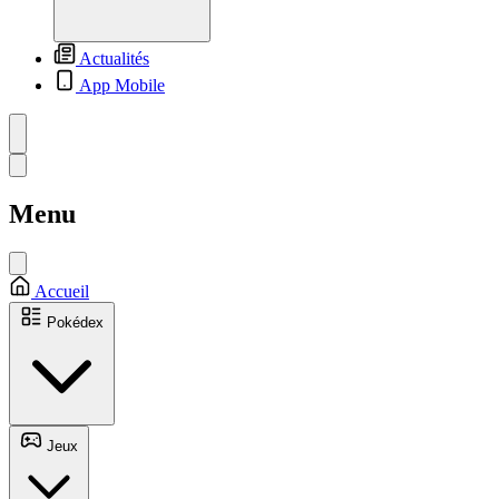
Actualités
App Mobile
Menu
Accueil
Pokédex
Jeux