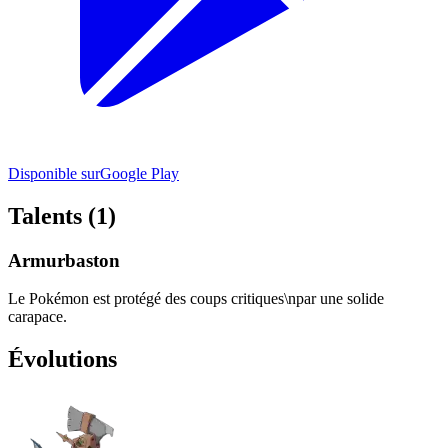
Disponible sur
Google Play
Talents (1)
Armurbaston
Le Pokémon est protégé des coups critiques\npar une solide
carapace.
Évolutions