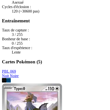
Asexué
Cycles d'éclosion :
120 (~30600 pas)
Entraînement
Taux de capture :
3 / 255
Bonheur de base :
0 / 255
Taux d'expérience :
Lente
Cartes Pokémon (5)
PBL 069
Nuit Noire