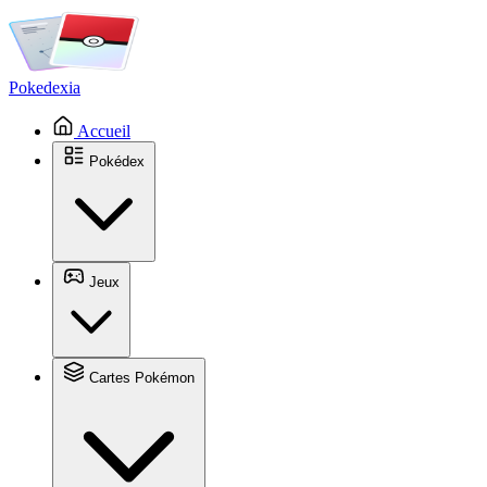
Pokedexia
Accueil
Pokédex
Jeux
Cartes Pokémon