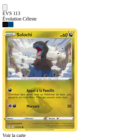
EVS 113
Évolution Céleste
Voir la carte