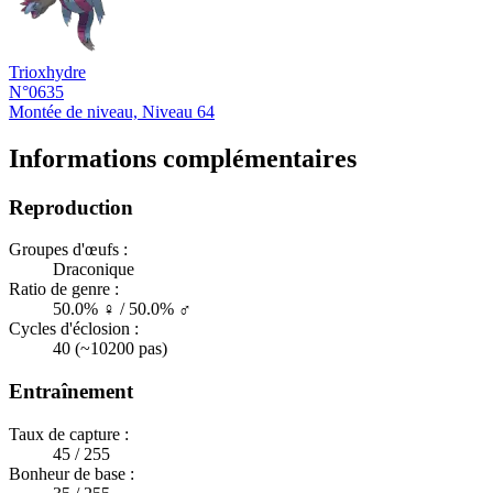
Trioxhydre
N°0635
Montée de niveau, Niveau 64
Informations complémentaires
Reproduction
Groupes d'œufs :
Draconique
Ratio de genre :
50.0% ♀ / 50.0% ♂
Cycles d'éclosion :
40 (~10200 pas)
Entraînement
Taux de capture :
45 / 255
Bonheur de base :