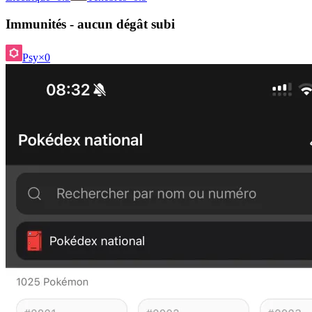
Immunités - aucun dégât subi
Psy
×0