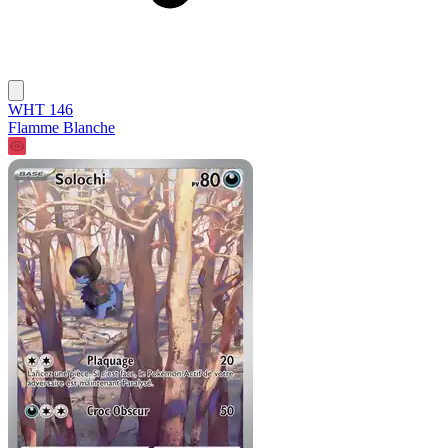
WHT 146
Flamme Blanche