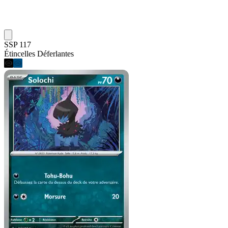
SSP 117
Étincelles Déferlantes