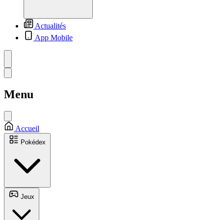
Actualités
App Mobile
Menu
Accueil
Pokédex
Jeux