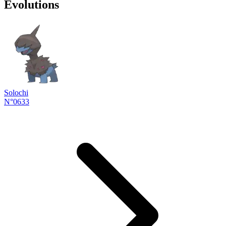
Évolutions
Solochi
N°0633