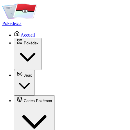
Pokedexia
Accueil
Pokédex
Jeux
Cartes Pokémon