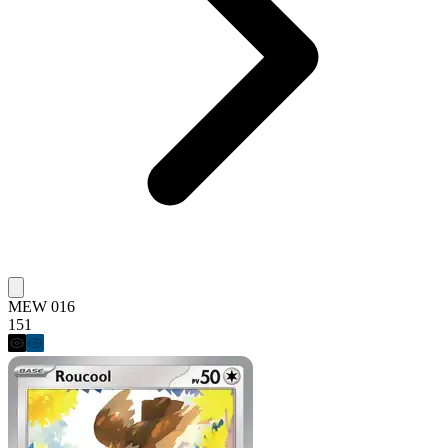
MEW 016
151