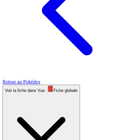
Retour au Pokédex
Voir la fiche dans
Vue :
Fiche globale