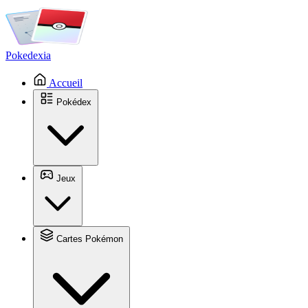
Pokedexia
Accueil
Pokédex
Jeux
Cartes Pokémon