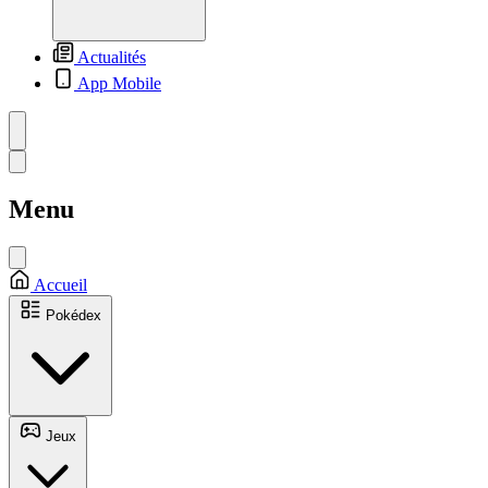
Actualités
App Mobile
Menu
Accueil
Pokédex
Jeux