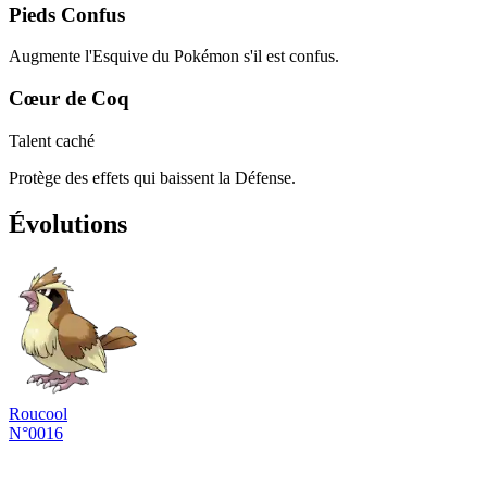
Pieds Confus
Augmente l'Esquive du Pokémon s'il est confus.
Cœur de Coq
Talent caché
Protège des effets qui baissent la Défense.
Évolutions
Roucool
N°0016