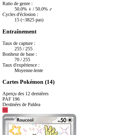
Ratio de genre :
50.0% ♀ / 50.0% ♂
Cycles d'éclosion :
15 (~3825 pas)
Entraînement
Taux de capture :
255 / 255
Bonheur de base :
70 / 255
Taux d'expérience :
Moyenne-lente
Cartes Pokémon (14)
Aperçu des 12 dernières
PAF 196
Destinées de Paldea