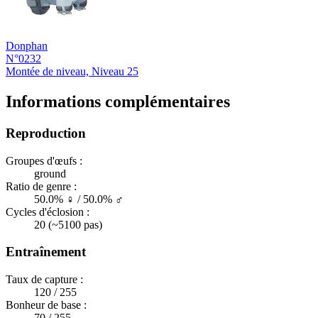
Donphan
N°0232
Montée de niveau, Niveau 25
Informations complémentaires
Reproduction
Groupes d'œufs :
ground
Ratio de genre :
50.0% ♀ / 50.0% ♂
Cycles d'éclosion :
20 (~5100 pas)
Entraînement
Taux de capture :
120 / 255
Bonheur de base :
70 / 255