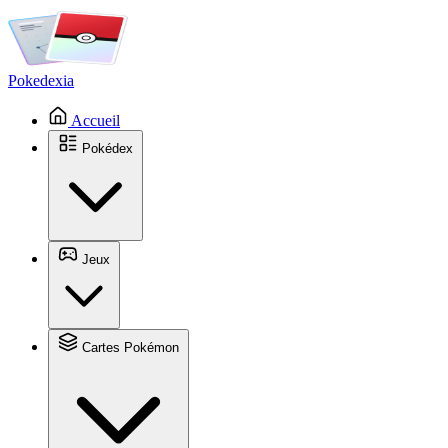
Pokedexia
Accueil
Pokédex
Jeux
Cartes Pokémon