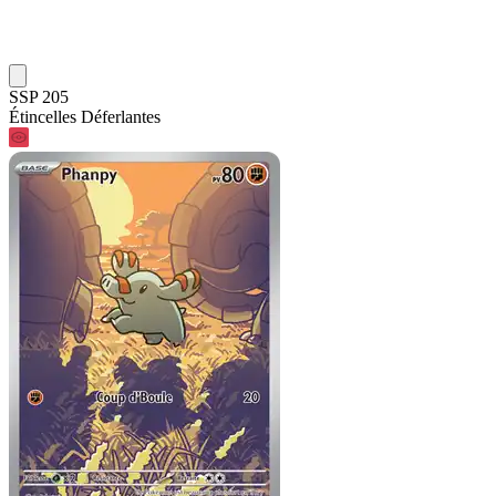
SSP 205
Étincelles Déferlantes