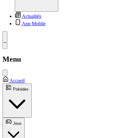
Actualités
App Mobile
Menu
Accueil
Pokédex
Jeux