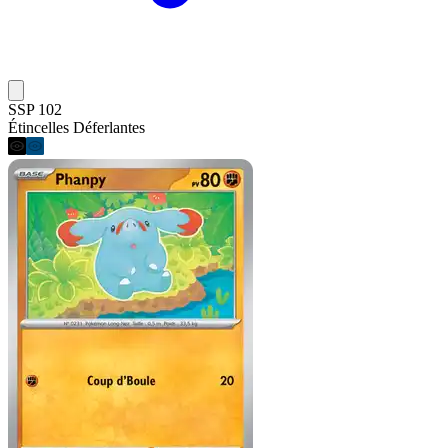
SSP 102
Étincelles Déferlantes