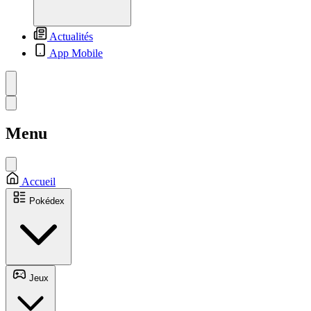
Actualités
App Mobile
Menu
Accueil
Pokédex
Jeux