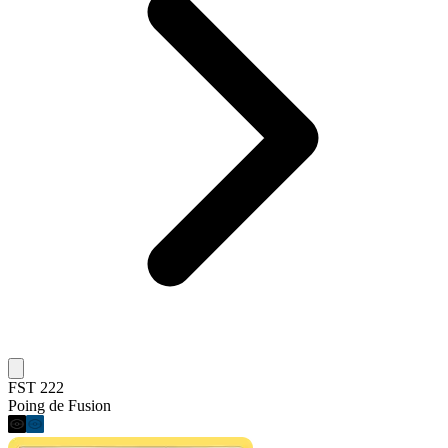
FST 222
Poing de Fusion