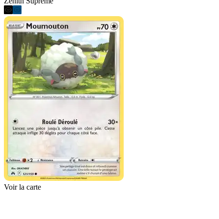
Zénith Suprême
Voir la carte