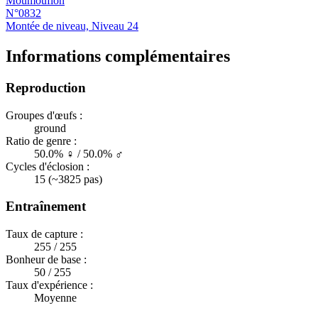
Moumouflon
N°0832
Montée de niveau, Niveau 24
Informations complémentaires
Reproduction
Groupes d'œufs :
ground
Ratio de genre :
50.0% ♀ / 50.0% ♂
Cycles d'éclosion :
15 (~3825 pas)
Entraînement
Taux de capture :
255 / 255
Bonheur de base :
50 / 255
Taux d'expérience :
Moyenne