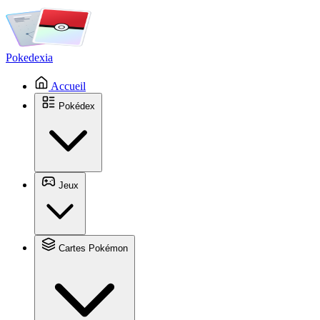
Pokedexia
Accueil
Pokédex
Jeux
Cartes Pokémon