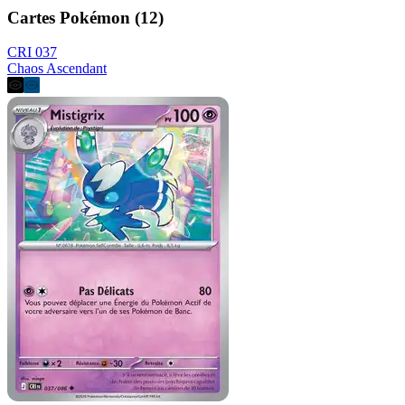
Cartes Pokémon (12)
CRI 037
Chaos Ascendant