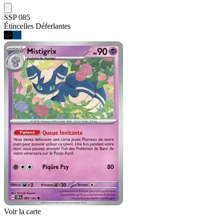
SSP 085
Étincelles Déferlantes
Voir la carte