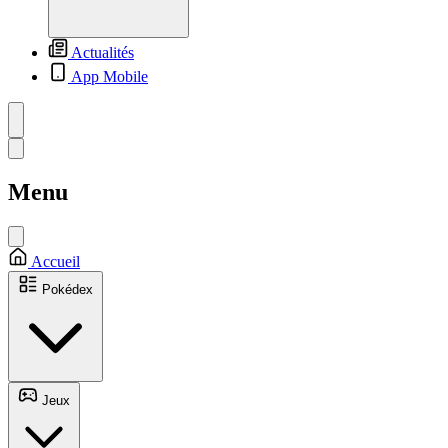
Actualités
App Mobile
Menu
Accueil
Pokédex
Jeux