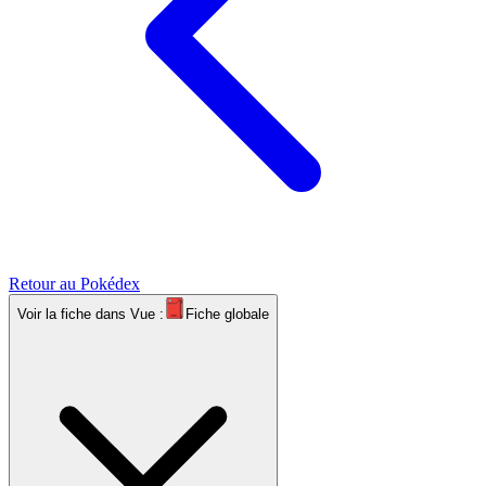
Retour au Pokédex
Voir la fiche dans
Vue :
Fiche globale