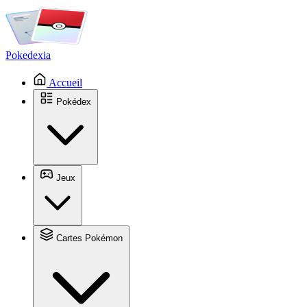
Pokedexia
Accueil
Pokédex
Jeux
Cartes Pokémon