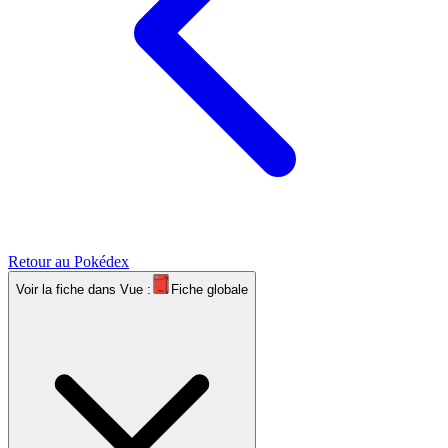
Retour au Pokédex
Voir la fiche dans
Vue :
Fiche globale