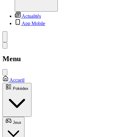
Actualités
App Mobile
Menu
Accueil
Pokédex
Jeux