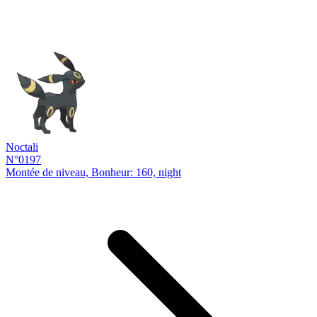
Noctali
N°0197
Montée de niveau, Bonheur: 160, night