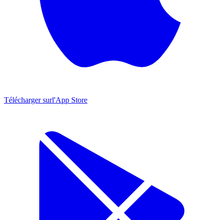
Télécharger sur
l'App Store