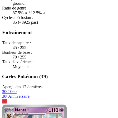
ground
Ratio de genre :
87.5% ♀ / 12.5% ♂
Cycles d'éclosion :
35 (~8925 pas)
Entraînement
Taux de capture :
45 / 255
Bonheur de base :
70 / 255
Taux d'expérience :
Moyenne
Cartes Pokémon (39)
Aperçu des 12 dernières
30C 069
30ᵉ Anniversaire