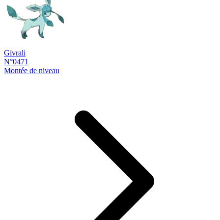
Givrali
N°0471
Montée de niveau