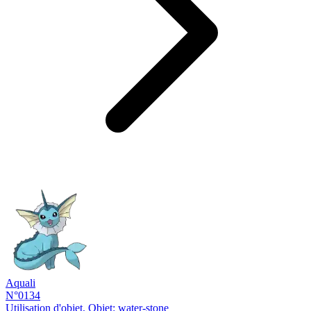
Aquali
N°0134
Utilisation d'objet, Objet: water-stone