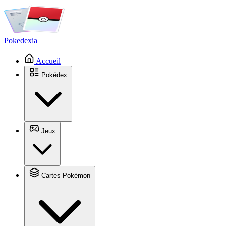
Pokedexia
Accueil
Pokédex
Jeux
Cartes Pokémon