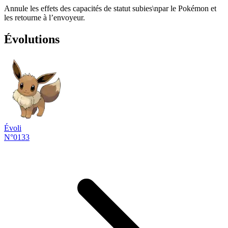
Annule les effets des capacités de statut subies\npar le Pokémon et
les retourne à l’envoyeur.
Évolutions
Évoli
N°0133