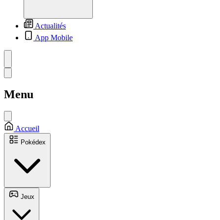
Actualités
App Mobile
Menu
Accueil
Pokédex
Jeux