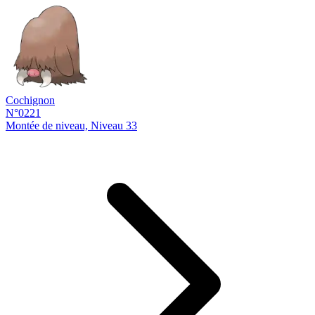
Cochignon
N°0221
Montée de niveau, Niveau 33