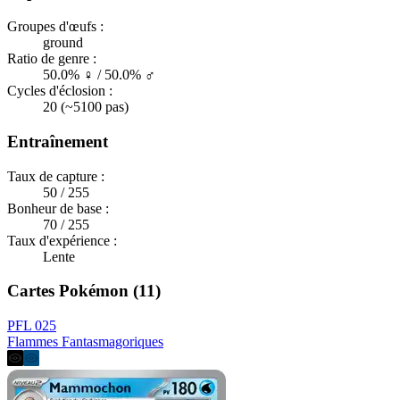
Groupes d'œufs :
ground
Ratio de genre :
50.0% ♀ / 50.0% ♂
Cycles d'éclosion :
20 (~5100 pas)
Entraînement
Taux de capture :
50 / 255
Bonheur de base :
70 / 255
Taux d'expérience :
Lente
Cartes Pokémon (11)
PFL 025
Flammes Fantasmagoriques