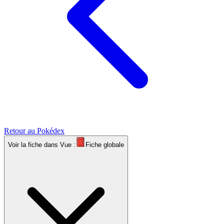
Retour au Pokédex
Voir la fiche dans
Vue :
Fiche globale