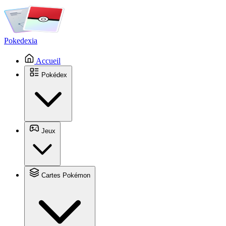
Pokedexia
Accueil
Pokédex
Jeux
Cartes Pokémon