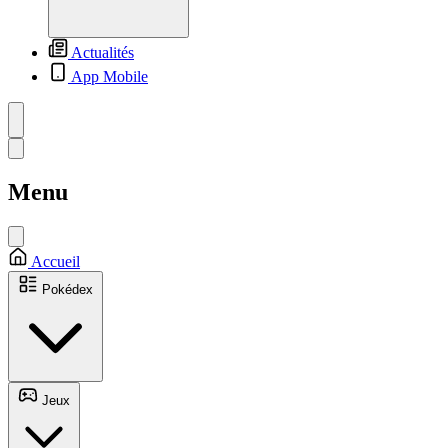
Actualités
App Mobile
Menu
Accueil
Pokédex
Jeux