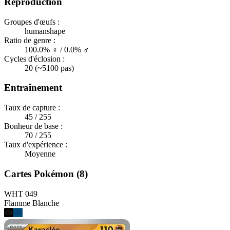
Reproduction
Groupes d'œufs :
humanshape
Ratio de genre :
100.0% ♀ / 0.0% ♂
Cycles d'éclosion :
20 (~5100 pas)
Entraînement
Taux de capture :
45 / 255
Bonheur de base :
70 / 255
Taux d'expérience :
Moyenne
Cartes Pokémon (8)
WHT 049
Flamme Blanche