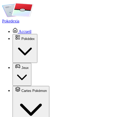
Pokedexia
Accueil
Pokédex
Jeux
Cartes Pokémon