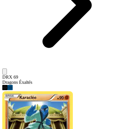
DRX 69
Dragons Éxaltés