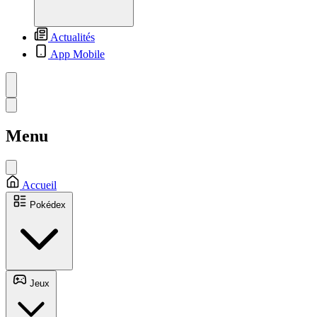
Actualités
App Mobile
Menu
Accueil
Pokédex
Jeux