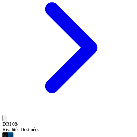
DRI 084
Rivalités Destinées