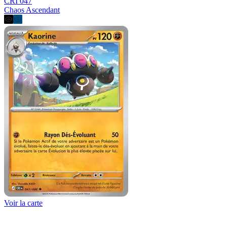
CRI 047
Chaos Ascendant
Voir la carte