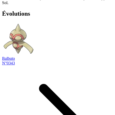
Sol.
Évolutions
Balbuto
N°0343