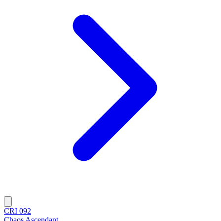
CRI 092
Chaos Ascendant