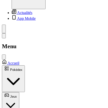
Actualités
App Mobile
Menu
Accueil
Pokédex
Jeux