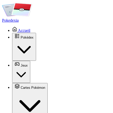
Pokedexia
Accueil
Pokédex
Jeux
Cartes Pokémon