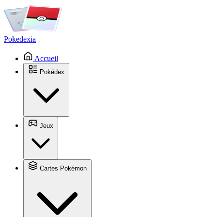
Pokedexia
Accueil
Pokédex
Jeux
Cartes Pokémon