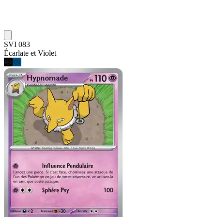
SVI 083
Écarlate et Violet