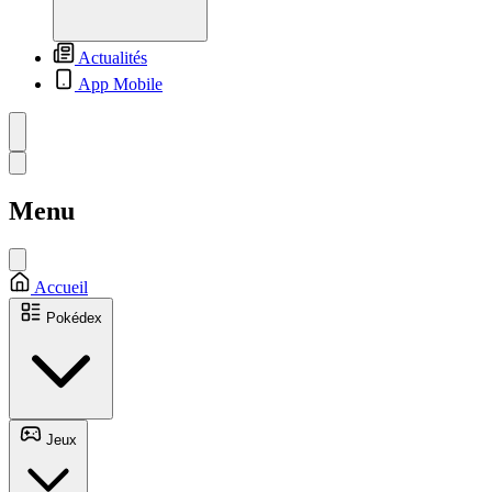
Actualités
App Mobile
Menu
Accueil
Pokédex
Jeux