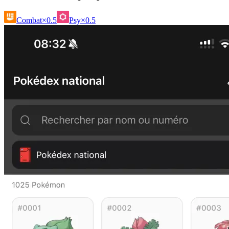
Combat
×0.5
Psy
×0.5