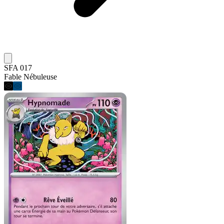
SFA 017
Fable Nébuleuse