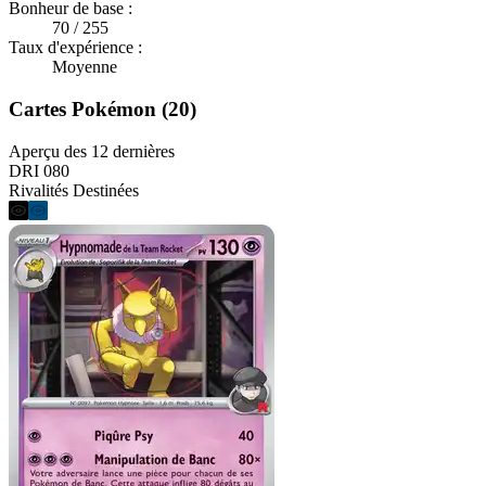
Bonheur de base :
70 / 255
Taux d'expérience :
Moyenne
Cartes Pokémon (20)
Aperçu des 12 dernières
DRI 080
Rivalités Destinées