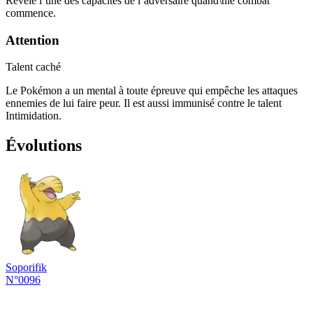
Révèle l’une des capacités de l’adversaire quand\nle combat
commence.
Attention
Talent caché
Le Pokémon a un mental à toute épreuve qui empêche les attaques
ennemies de lui faire peur. Il est aussi immunisé contre le talent
Intimidation.
Évolutions
Soporifik
N°0096