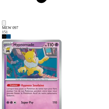
MEW 097
151