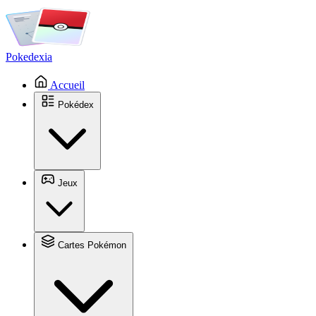
Pokedexia
Accueil
Pokédex
Jeux
Cartes Pokémon