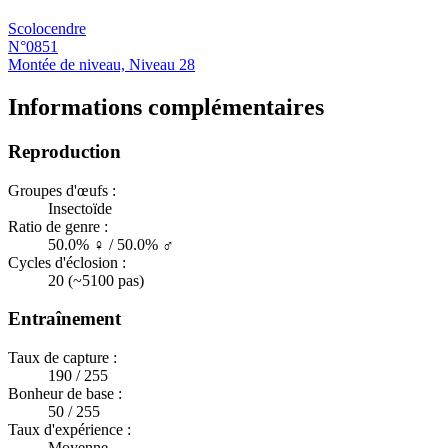
Scolocendre
N°0851
Montée de niveau, Niveau 28
Informations complémentaires
Reproduction
Groupes d'œufs :
Insectoïde
Ratio de genre :
50.0% ♀ / 50.0% ♂
Cycles d'éclosion :
20 (~5100 pas)
Entraînement
Taux de capture :
190 / 255
Bonheur de base :
50 / 255
Taux d'expérience :
Moyenne