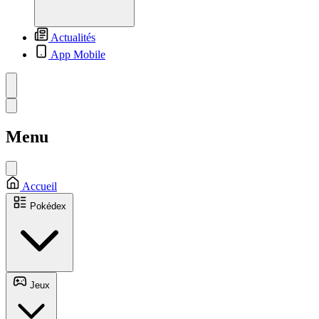
Actualités
App Mobile
Menu
Accueil
Pokédex
Jeux