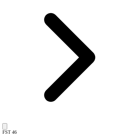
FST 46