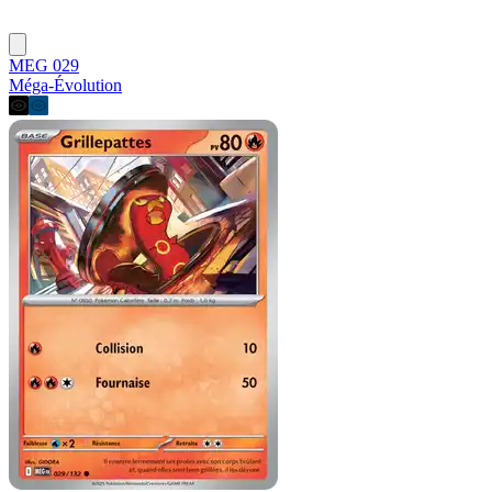
MEG 029
Méga-Évolution