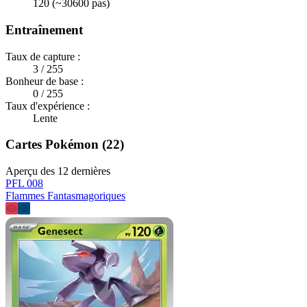
120 (~30600 pas)
Entraînement
Taux de capture :
3 / 255
Bonheur de base :
0 / 255
Taux d'expérience :
Lente
Cartes Pokémon (22)
Aperçu des 12 dernières
PFL 008
Flammes Fantasmagoriques