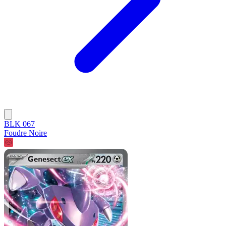
BLK 067
Foudre Noire