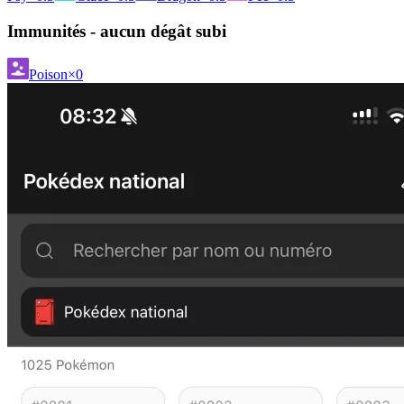
Immunités - aucun dégât subi
Poison
×0