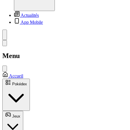
Actualités
App Mobile
Menu
Accueil
Pokédex
Jeux