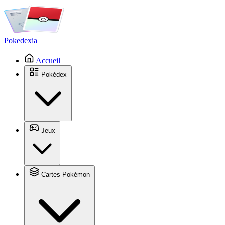
Pokedexia
Accueil
Pokédex
Jeux
Cartes Pokémon