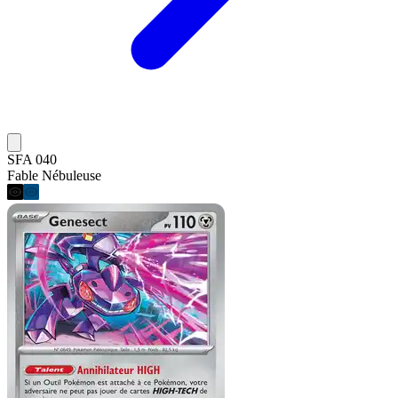
SFA 040
Fable Nébuleuse