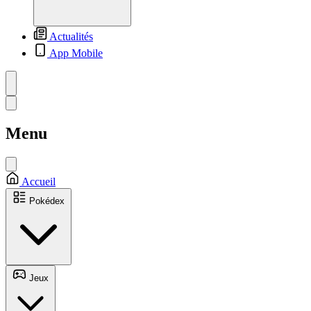
Actualités
App Mobile
Menu
Accueil
Pokédex
Jeux