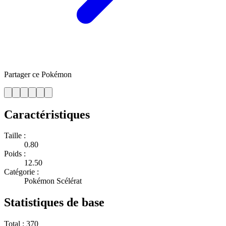
Partager ce Pokémon
Caractéristiques
Taille :
0.80
Poids :
12.50
Catégorie :
Pokémon Scélérat
Statistiques de base
Total :
370