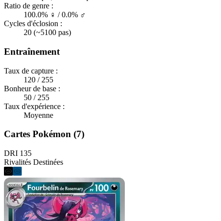
Ratio de genre :
100.0% ♀ / 0.0% ♂
Cycles d'éclosion :
20 (~5100 pas)
Entraînement
Taux de capture :
120 / 255
Bonheur de base :
50 / 255
Taux d'expérience :
Moyenne
Cartes Pokémon (7)
DRI 135
Rivalités Destinées