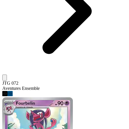
JTG 072
Aventures Ensemble