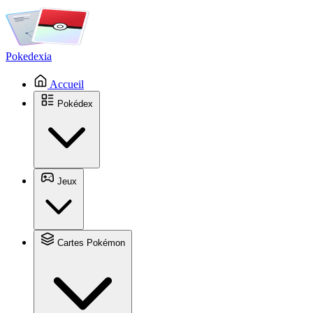
Pokedexia
Accueil
Pokédex
Jeux
Cartes Pokémon