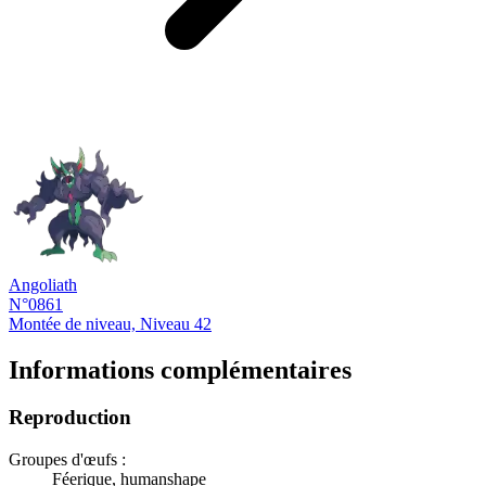
Angoliath
N°0861
Montée de niveau, Niveau 42
Informations complémentaires
Reproduction
Groupes d'œufs :
Féerique, humanshape