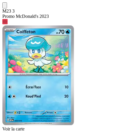
M23 3
Promo McDonald's 2023
Voir la carte