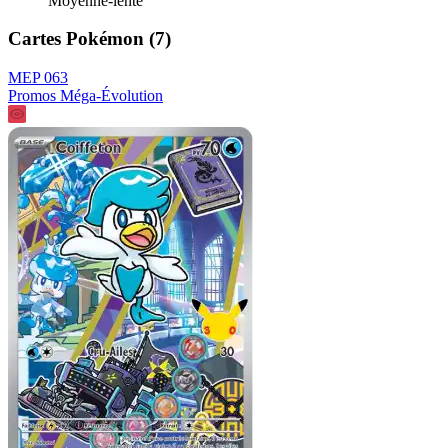
Moyenne-lente
Cartes Pokémon (7)
MEP 063
Promos Méga-Évolution