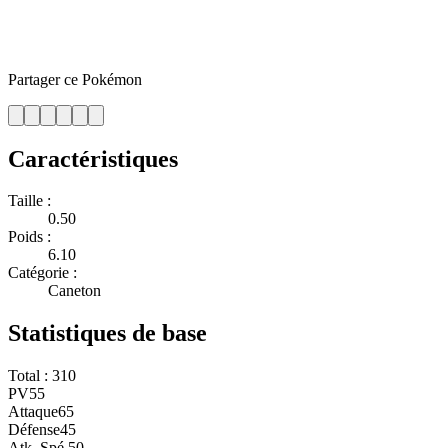
Partager ce Pokémon
Caractéristiques
Taille :
0.50
Poids :
6.10
Catégorie :
Caneton
Statistiques de base
Total :
310
PV
55
Attaque
65
Défense
45
Atk. Spé.
50