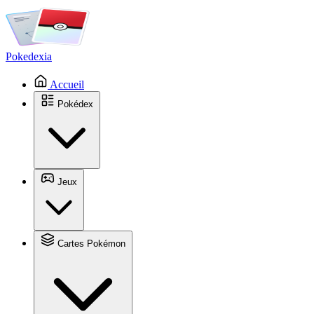
Pokedexia
Accueil
Pokédex
Jeux
Cartes Pokémon