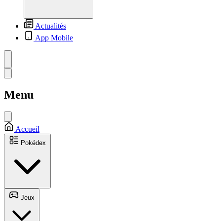
Actualités
App Mobile
Menu
Accueil
Pokédex
Jeux