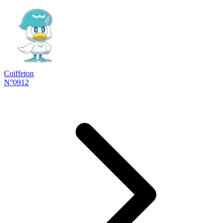
Coiffeton
N°0912