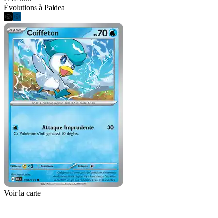
Évolutions à Paldea
Voir la carte