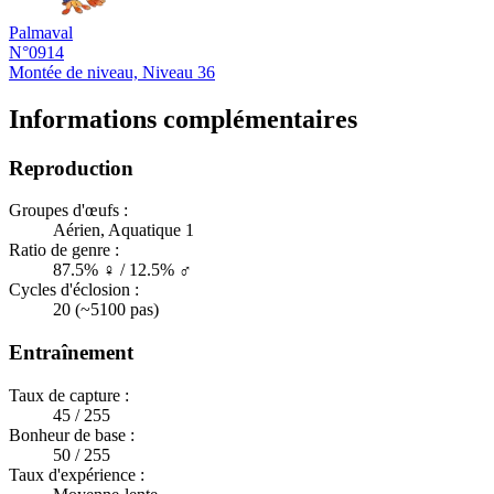
Palmaval
N°0914
Montée de niveau, Niveau 36
Informations complémentaires
Reproduction
Groupes d'œufs :
Aérien, Aquatique 1
Ratio de genre :
87.5% ♀ / 12.5% ♂
Cycles d'éclosion :
20 (~5100 pas)
Entraînement
Taux de capture :
45 / 255
Bonheur de base :
50 / 255
Taux d'expérience :