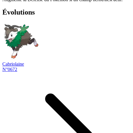
Évolutions
Cabriolaine
N°0672