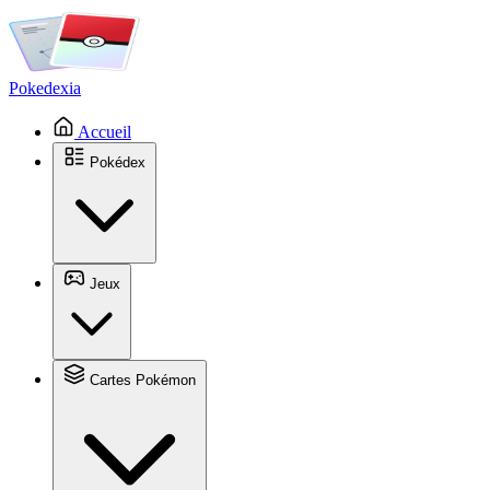
Pokedexia
Accueil
Pokédex
Jeux
Cartes Pokémon