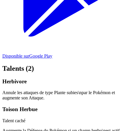
Disponible sur
Google Play
Talents (2)
Herbivore
Annule les attaques de type Plante subies\npar le Pokémon et
augmente son Attaque.
Toison Herbue
Talent caché
Augmente la Défense du Pokémon si un champ herbu\nest actif.