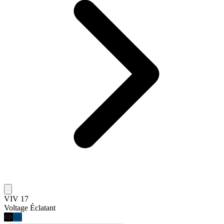
VIV 17
Voltage Éclatant