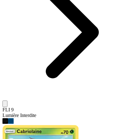
FLI 9
Lumière Interdite