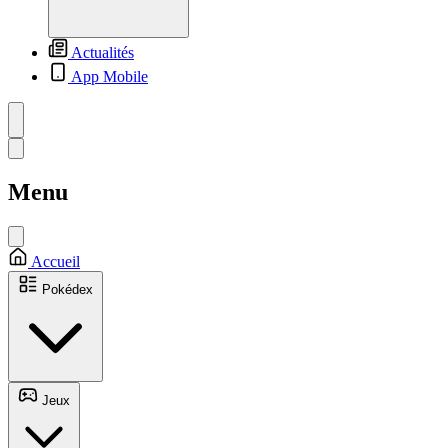
Actualités
App Mobile
Menu
Accueil
Pokédex
Jeux