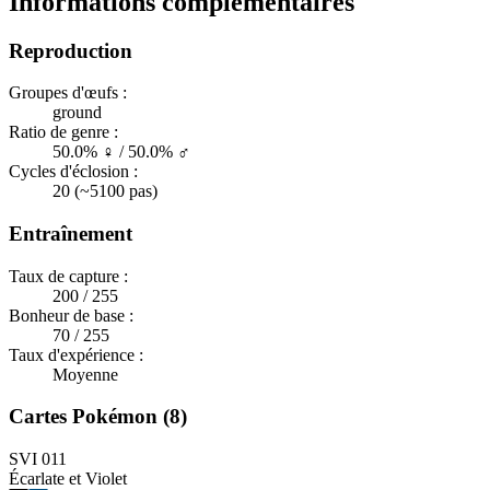
Informations complémentaires
Reproduction
Groupes d'œufs :
ground
Ratio de genre :
50.0% ♀ / 50.0% ♂
Cycles d'éclosion :
20 (~5100 pas)
Entraînement
Taux de capture :
200 / 255
Bonheur de base :
70 / 255
Taux d'expérience :
Moyenne
Cartes Pokémon (8)
SVI 011
Écarlate et Violet