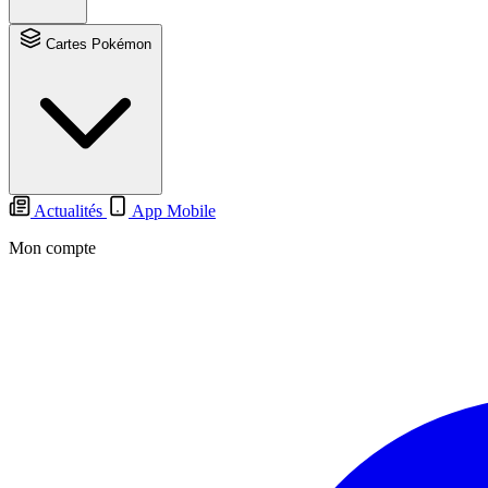
Cartes Pokémon
Actualités
App Mobile
Mon compte