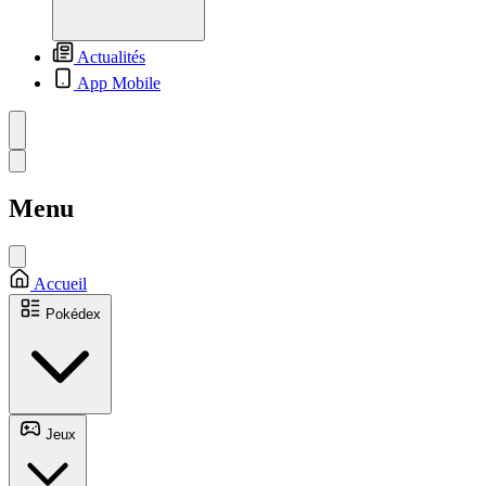
Actualités
App Mobile
Menu
Accueil
Pokédex
Jeux