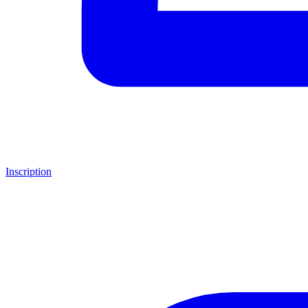
Inscription