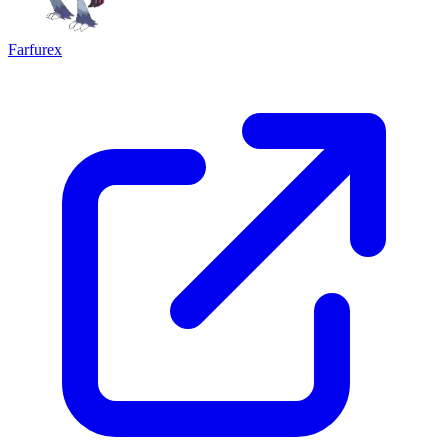
Farfurex