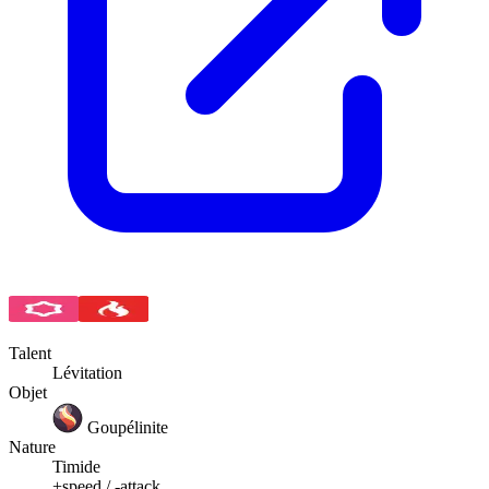
Talent
Lévitation
Objet
Goupélinite
Nature
Timide
+speed / -attack