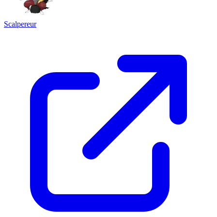
Scalpereur