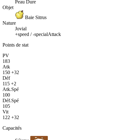
Peau Dure
Objet
Baie Sitrus
Nature
Jovial
+speed / -specialAttack
Points de stat
PV
183
Atk
150
+32
Déf
115
+2
Atk.Spé
100
Déf.Spé
105
Vit
122
+32
Capacités