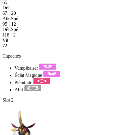
65
Déf
67
+20
Atk.Spé
95
+12
Déf.Spé
118
+2
Vit
72
Capacités
Vampibaiser
Éclat Magique
Plénitude
Abri
Slot 2