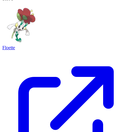
Floette