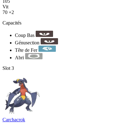
105
Vit
70
+2
Capacités
Coup Bas
Génusection
Tête de Fer
Abri
Slot 3
Carchacrok