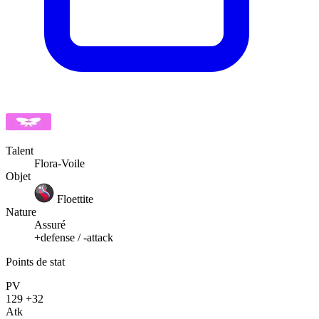
Talent
Flora-Voile
Objet
Floettite
Nature
Assuré
+defense / -attack
Points de stat
PV
129
+32
Atk