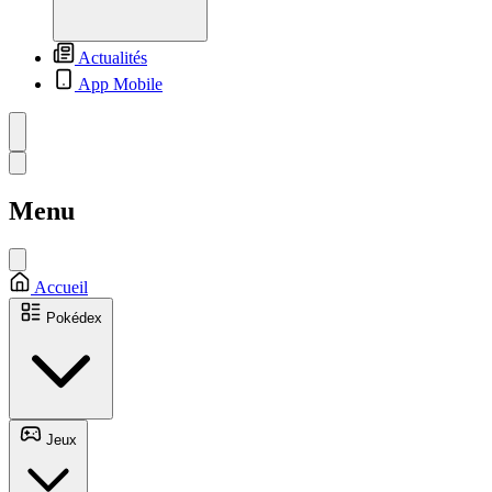
Actualités
App Mobile
Menu
Accueil
Pokédex
Jeux