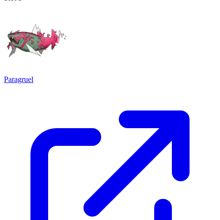
Paragruel