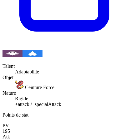
Talent
Adaptabilité
Objet
Ceinture Force
Nature
Rigide
+attack / -specialAttack
Points de stat
PV
195
Atk