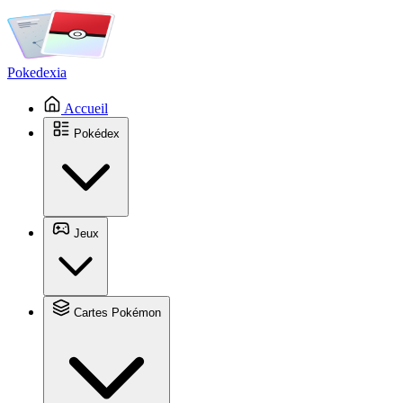
Pokedexia
Accueil
Pokédex
Jeux
Cartes Pokémon