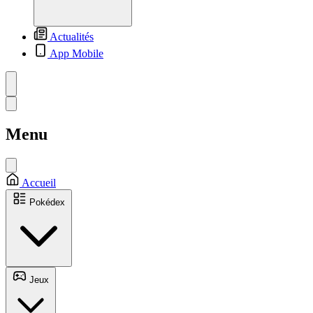
Actualités
App Mobile
Menu
Accueil
Pokédex
Jeux