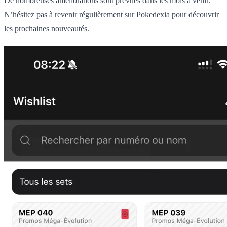
De nombreuses améliorations sont prévues dans les mois à venir.
N’hésitez pas à revenir régulièrement sur Pokedexia pour découvrir
les prochaines nouveautés.