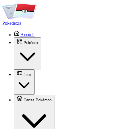
Pokedexia
Accueil
Pokédex
Jeux
Cartes Pokémon