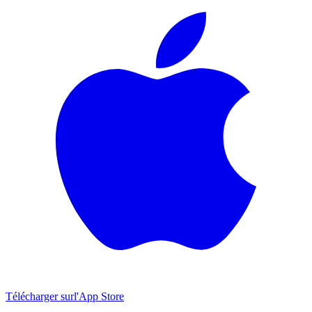
Télécharger sur
l'App Store