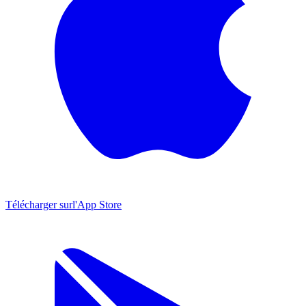
Télécharger sur
l'App Store