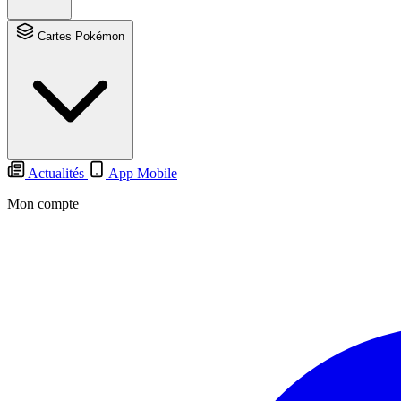
Cartes Pokémon
Actualités
App Mobile
Mon compte