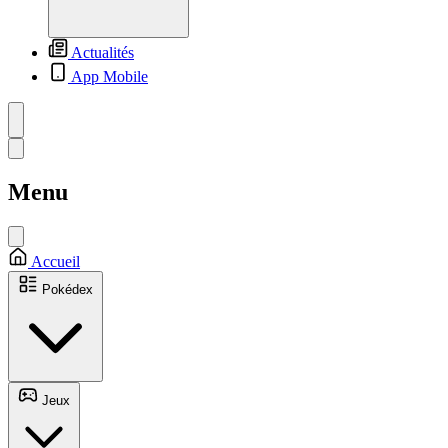
Actualités
App Mobile
Menu
Accueil
Pokédex
Jeux