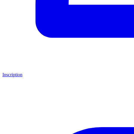
Inscription