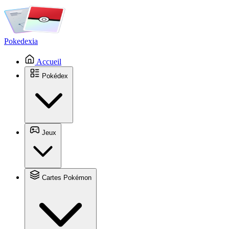
Pokedexia
Accueil
Pokédex
Jeux
Cartes Pokémon