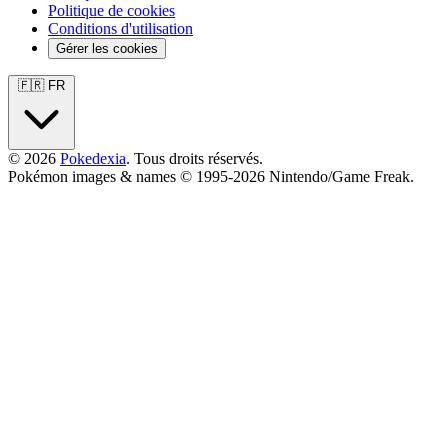
Politique de cookies
Conditions d'utilisation
Gérer les cookies
🇫🇷 FR
© 2026
Pokedexia
. Tous droits réservés.
Pokémon images & names © 1995-2026 Nintendo/Game Freak.