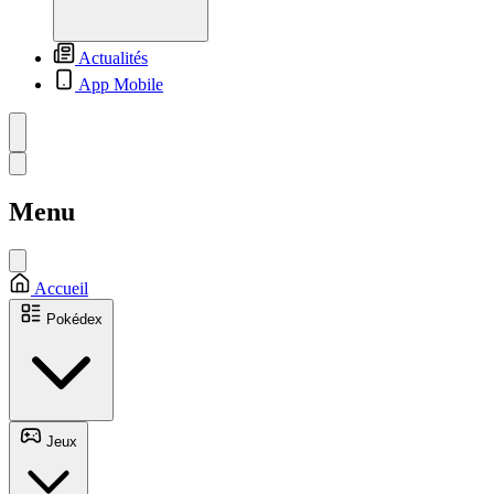
Actualités
App Mobile
Menu
Accueil
Pokédex
Jeux