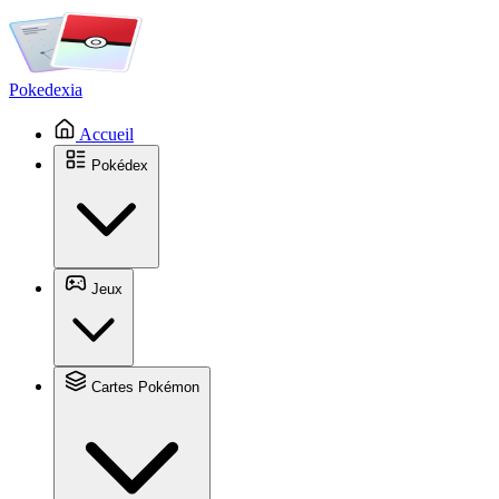
Pokedexia
Accueil
Pokédex
Jeux
Cartes Pokémon