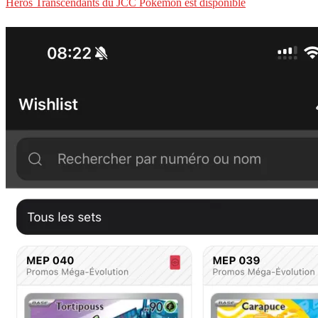
Héros Transcendants du JCC Pokémon est disponible