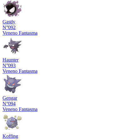
Gastly
N°092
Veneno
Fantasma
Haunter
N°093
Veneno
Fantasma
Gengar
N°094
Veneno
Fantasma
Koffing