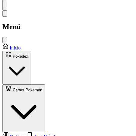
Menú
Inicio
Pokédex
Cartas Pokémon