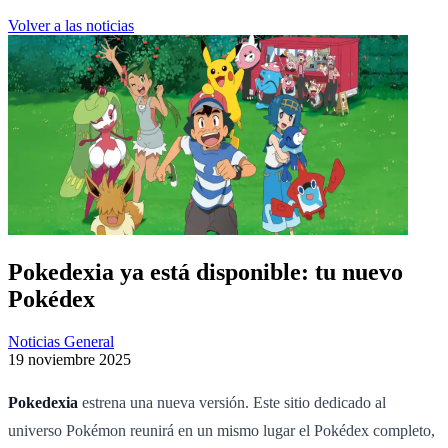
Volver a las noticias
Pokedexia ya está disponible: tu nuevo
Pokédex
Noticias General
19 noviembre 2025
Pokedexia
estrena una nueva versión. Este sitio dedicado al
universo Pokémon reunirá en un mismo lugar el Pokédex completo,