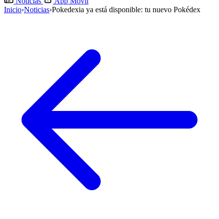
Noticias
App Móvil
Inicio
›
Noticias
›
Pokedexia ya está disponible: tu nuevo Pokédex