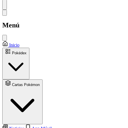
Menú
Inicio
Pokédex
Cartas Pokémon