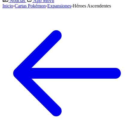
Noticias
App Móvil
Inicio
›
Cartas Pokémon
›
Expansiones
›
Héroes Ascendentes