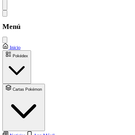
Menú
Inicio
Pokédex
Cartas Pokémon