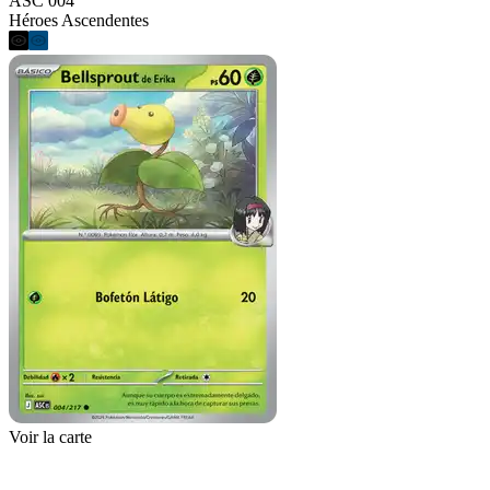
ASC 004
Héroes Ascendentes
Voir la carte