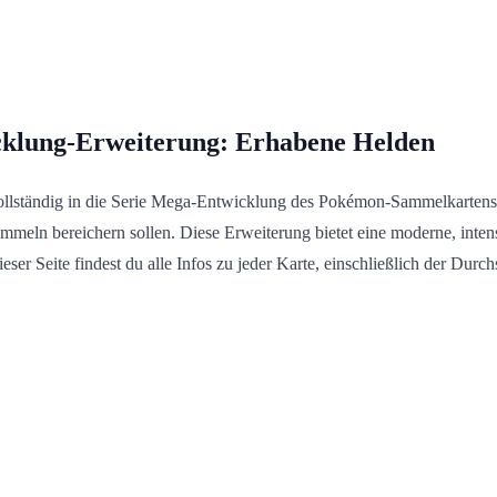
klung-Erweiterung: Erhabene Helden
ollständig in die Serie Mega-Entwicklung des Pokémon-Sammelkartensp
s Sammeln bereichern sollen. Diese Erweiterung bietet eine moderne, i
r Seite findest du alle Infos zu jeder Karte, einschließlich der Durchs