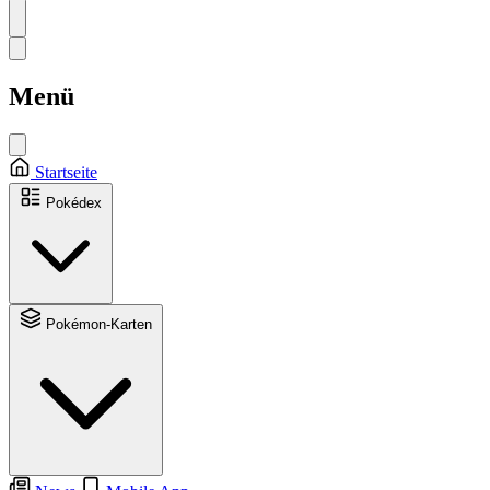
Menü
Startseite
Pokédex
Pokémon-Karten