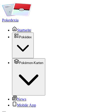
Pokedexia
Startseite
Pokédex
Pokémon-Karten
News
Mobile App